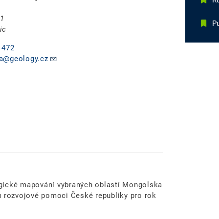
R
 1
Pu
ic
 472
a@geology.cz
ologické mapování vybraných oblastí Mongolska
u rozvojové pomoci České republiky pro rok