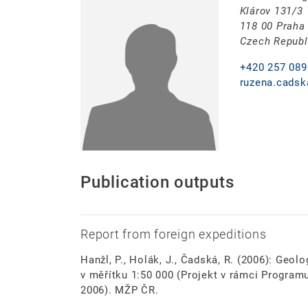
Klárov 131/3
118 00 Praha
Czech Republ
+420 257 089
ruzena.cadsk
Publication outputs
Report from foreign expeditions
Hanžl, P., Holák, J., Čadská, R. (2006): Ge
v měřítku 1:50 000 (Projekt v rámci Program
2006). MŽP ČR.