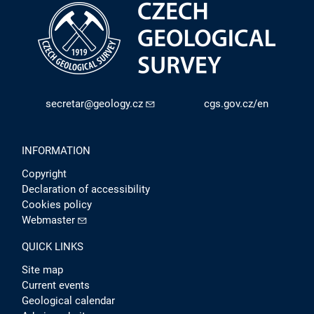
secretar@geology.cz
cgs.gov.cz/en
INFORMATION
Copyright
Declaration of accessibility
Cookies policy
Webmaster
QUICK LINKS
Site map
Current events
Geological calendar