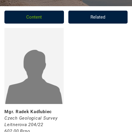
Content
Related
Mgr. Radek Kadlubiec
Czech Geological Survey
Leitnerova 204/22
602 00 Brno