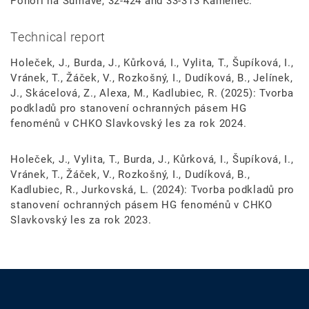
Pohoří na Šumavě, 32-424 and 33-313 Kamenec.
Technical report
Holeček, J., Burda, J., Kůrková, I., Vylita, T., Šupíková, I.,
Vránek, T., Žáček, V., Rozkošný, I., Dudíková, B., Jelínek,
J., Skácelová, Z., Alexa, M., Kadlubiec, R. (2025): Tvorba
podkladů pro stanovení ochranných pásem HG
fenoménů v CHKO Slavkovský les za rok 2024.
Holeček, J., Vylita, T., Burda, J., Kůrková, I., Šupíková, I.,
Vránek, T., Žáček, V., Rozkošný, I., Dudíková, B.,
Kadlubiec, R., Jurkovská, L. (2024): Tvorba podkladů pro
stanovení ochranných pásem HG fenoménů v CHKO
Slavkovský les za rok 2023.