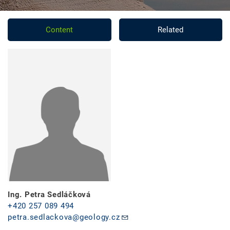
Content
Related
Ing. Petra Sedláčková
+420 257 089 494
petra.sedlackova@geology.cz