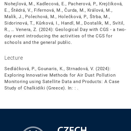
Nohejlová, M., Kadlecová, E., Pacherová, P., Krejčíková,
E., Štědrá, V., Fifernová, M., Čurda, M., Králová, M.,
Malík, J., Polechová, M., Holečková, P., Štrba, M.,
Sidorinová, T., Kůrková, I., Handl, M., Dostalík, M., Svítil,
R., … Venera, Z. (2024): Geological Day with CGS - a two-
day event introducing the activities of the CGS for
schools and the general public.
Lecture
Sedláčková, P., Gounaris, K., Strnadová, V. (2024):
Exploring Innovative Methods for Air Dust Pollution
Monitoring using Satellite Data and Products: A Case
Study of Chalkidiki (Greece). In: : .