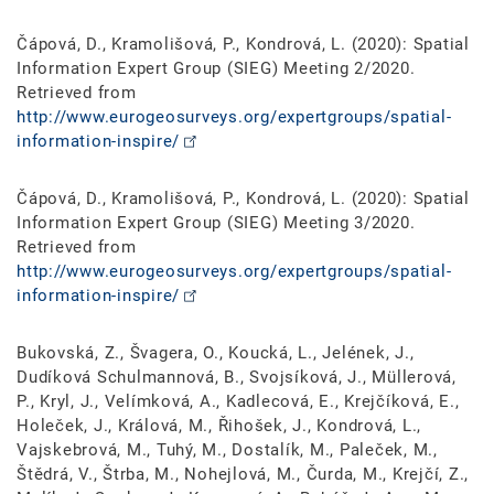
Čápová, D., Kramolišová, P., Kondrová, L. (2020): Spatial
Information Expert Group (SIEG) Meeting 2/2020.
Retrieved from
http://www.eurogeosurveys.org/expertgroups/spatial-
information-inspire/
Čápová, D., Kramolišová, P., Kondrová, L. (2020): Spatial
Information Expert Group (SIEG) Meeting 3/2020.
Retrieved from
http://www.eurogeosurveys.org/expertgroups/spatial-
information-inspire/
Bukovská, Z., Švagera, O., Koucká, L., Jelének, J.,
Dudíková Schulmannová, B., Svojsíková, J., Müllerová,
P., Kryl, J., Velímková, A., Kadlecová, E., Krejčíková, E.,
Holeček, J., Králová, M., Řihošek, J., Kondrová, L.,
Vajskebrová, M., Tuhý, M., Dostalík, M., Paleček, M.,
Štědrá, V., Štrba, M., Nohejlová, M., Čurda, M., Krejčí, Z.,