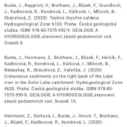
Burda, J., Rapprich, V., Bruthans, J., Bůzek, F., Grundloch,
J., Kadlecová, R., Kondrová, L., Kůrková, I., Mlčoch, B.,
Skácelová, Z. (2020): Teplice rhyolite caldera:
Hydrogeological Zone 6133. Praha: Česká geologická
služba. ISBN 978-80-7075-992-9. GEOLOGIE A
HYDROGEOLOGIE,stanovení zásob podzemních vod.
Svazek 8.
Burda, J., Herrmann, Z., Bruthans, J., Bůzek, F., Herčík, F.,
Kadlecová, R., Kondrová, L., Kůrková, I., Mlčoch, B.,
Nádaskay, R., Skácelová, Z., Valečka, J. (2020):
Cretaceous sediments on the right bank of the Labe
river in the Dolní Labe catchment: Hydrogeological Zone
4620. Praha: Česká geologická služba. ISBN 978-80-
7075-999-8. GEOLOGIE A HYDROGEOLOGIE,stanovení
zásob podzemních vod. Svazek 10.
Herrmann, Z., Kůrková, I., Burda, J., Hroch, T., Bruthans,
J., Bůzek, F., Kadlecová, R., Kondrová, L. (2020):