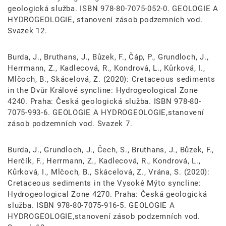
geologická služba. ISBN 978-80-7075-052-0. GEOLOGIE A
HYDROGEOLOGIE, stanovení zásob podzemních vod.
Svazek 12.
Burda, J., Bruthans, J., Bůzek, F., Čáp, P., Grundloch, J.,
Herrmann, Z., Kadlecová, R., Kondrová, L., Kůrková, I.,
Mlčoch, B., Skácelová, Z. (2020): Cretaceous sediments
in the Dvůr Králové syncline: Hydrogeological Zone
4240. Praha: Česká geologická služba. ISBN 978-80-
7075-993-6. GEOLOGIE A HYDROGEOLOGIE,stanovení
zásob podzemních vod. Svazek 7.
Burda, J., Grundloch, J., Čech, S., Bruthans, J., Bůzek, F.,
Herčík, F., Herrmann, Z., Kadlecová, R., Kondrová, L.,
Kůrková, I., Mlčoch, B., Skácelová, Z., Vrána, S. (2020):
Cretaceous sediments in the Vysoké Mýto syncline:
Hydrogeological Zone 4270. Praha: Česká geologická
služba. ISBN 978-80-7075-916-5. GEOLOGIE A
HYDROGEOLOGIE,stanovení zásob podzemních vod.