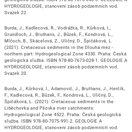
HYDROGEOLOGIE, stanovení zásob podzemních vod.
Svazek 22.
Burda, J., Kadlecová, R., Vodrážka, R., Kůrková, I.,
Grundloch, J., Bruthans, J., Bůzek, F., Kondrová, L.,
Mlčoch, B., Skácelová, Z., Uličný, D., Špičáková, L.
(2021): Cretaceous sediments in the Dlouhá mez -
northern part: Hydrogeological Zone 4330. Praha: Česká
geologická služba. ISBN 978-80-7673-028-1. GEOLOGIE A
HYDROGEOLOGIE, stanovení zásob podzemních vod.
Svazek 20.
Burda, J., Kůrková, I., Adamovič, J., Bruthans, J., Herčík,
F., Kadlecová, R., Bůzek, F., Kondrová, L., Uličný, D.,
Špičáková, L. (2021): Cretaceous sediments in the
Liběchovka and Pšovka river catchments:
Hydrogeological Zone 4522. Praha: Česká geologická
služba. ISBN 978-80-7075-991-2. GEOLOGIE A
HYDROGEOLOGIE, stanovení zásob podzemních vod.