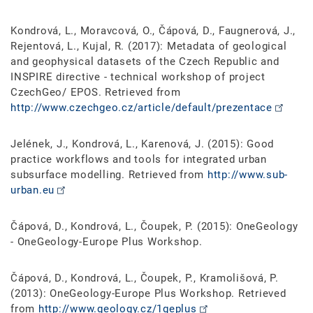
Kondrová, L., Moravcová, O., Čápová, D., Faugnerová, J.,
Rejentová, L., Kujal, R. (2017): Metadata of geological
and geophysical datasets of the Czech Republic and
INSPIRE directive - technical workshop of project
CzechGeo/ EPOS. Retrieved from
http://www.czechgeo.cz/article/default/prezentace
Jelének, J., Kondrová, L., Karenová, J. (2015): Good
practice workflows and tools for integrated urban
subsurface modelling. Retrieved from
http://www.sub-
urban.eu
Čápová, D., Kondrová, L., Čoupek, P. (2015): OneGeology
- OneGeology-Europe Plus Workshop.
Čápová, D., Kondrová, L., Čoupek, P., Kramolišová, P.
(2013): OneGeology-Europe Plus Workshop. Retrieved
from
http://www.geology.cz/1geplus