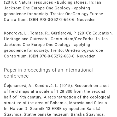
(2010): Natural resources - Building stones. In: Ian
Jackson: One Europe One Geology - applying
geoscience for society. Trento: OneGeology-Europe
Consortium. ISBN 978-0-85272-668-6. Neuveden.
Kondrová, L., Tomas, R., Gürtlerová, P. (2010): Education,
Heritage and Outreach - Geotourism/GeoParks. In: Ian
Jackson: One Europe One Geology - applying
geoscience for society. Trento: OneGeology-Europe
Consortium. ISBN 978-0-85272-668-6. Neuveden.
Paper in proceedings of an international
conference
Čejchanová, A., Kondrová, L. (2015): Research on a set
of field maps at a scale of 1:28 800 from the second
half of 19th century. A reconstruction of the geological
structure of the area of Bohemia, Moravia and Silesia.
In: Harvan D: Sborník 13.ERBE symposium Banská
Štiavnica, Štátne banské muzeum, Banská Štiavnica.