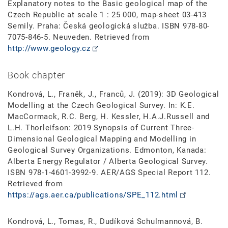
Explanatory notes to the Basic geological map of the
Czech Republic at scale 1 : 25 000, map-sheet 03-413
Semily. Praha: Česká geologická služba. ISBN 978-80-
7075-846-5. Neuveden. Retrieved from
http://www.geology.cz
Book chapter
Kondrová, L., Franěk, J., Franců, J. (2019): 3D Geological
Modelling at the Czech Geological Survey. In: K.E.
MacCormack, R.C. Berg, H. Kessler, H.A.J.Russell and
L.H. Thorleifson: 2019 Synopsis of Current Three-
Dimensional Geological Mapping and Modelling in
Geological Survey Organizations. Edmonton, Kanada:
Alberta Energy Regulator / Alberta Geological Survey.
ISBN 978-1-4601-3992-9. AER/AGS Special Report 112.
Retrieved from
https://ags.aer.ca/publications/SPE_112.html
Kondrová, L., Tomas, R., Dudíková Schulmannová, B.