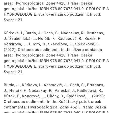
area: Hydrogeological Zone 4420. Praha: Česká
geologická služba. ISBN 978-80-7673-041-0. GEOLOGIE A
HYDROGEOLOGIE, stanovení zásob podzemních vod.
Svazek 21.
Kůrková, I., Burda, J., Čech, S., Nádaskay, R., Bruthans,
J., Švábenická, L., Herčík, F., Kadlecová, R., Bůzek, F.,
Kondrová, L., Uličný, D., Skácelová, Z., Špičáková, L.
(2022): Cretaceous sediments in the Jizera coniacan
area: Hydrogeological Zone 4420. Praha: Česká
geologická služba. ISBN 978-80-7673-041-0. GEOLOGIE A
HYDROGEOLOGIE, stanovení zásob podzemních vod.
Svazek 21.
Burda, J., Kůrková, I., Adamovič, J., Čech, S., Bruthans,
J., Herčík, F., Nádaskay, R., Valečka, J., Kadlecová, R.,
Bůzek, F., Kondrová, L., Uličný, D., Špičáková, L. (2022):
Cretaceous sediments in the Košátecký potok creek
catchments: Hydrogeological Zone 4521. Praha: Česká
geologická služba. ISBN 978-80-7673-040-3. GEOLOGIE A