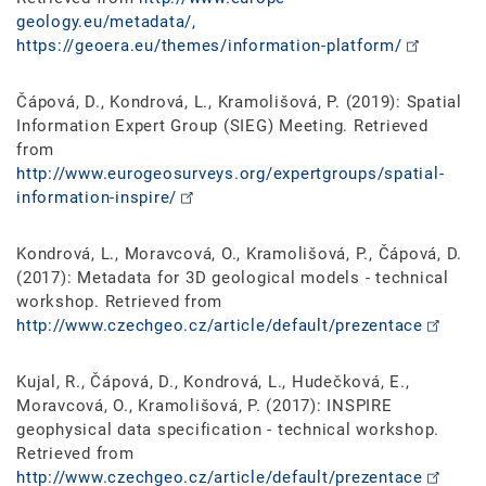
geology.eu/metadata/,
https://geoera.eu/themes/information-platform/
Čápová, D., Kondrová, L., Kramolišová, P. (2019): Spatial
Information Expert Group (SIEG) Meeting. Retrieved
from
http://www.eurogeosurveys.org/expertgroups/spatial-
information-inspire/
Kondrová, L., Moravcová, O., Kramolišová, P., Čápová, D.
(2017): Metadata for 3D geological models - technical
workshop. Retrieved from
http://www.czechgeo.cz/article/default/prezentace
Kujal, R., Čápová, D., Kondrová, L., Hudečková, E.,
Moravcová, O., Kramolišová, P. (2017): INSPIRE
geophysical data specification - technical workshop.
Retrieved from
http://www.czechgeo.cz/article/default/prezentace