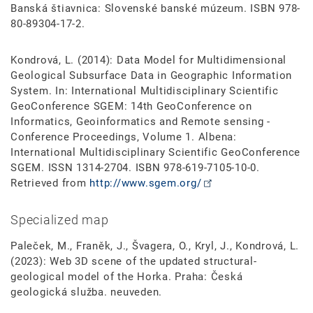
Banská štiavnica: Slovenské banské múzeum. ISBN 978-
80-89304-17-2.
Kondrová, L. (2014): Data Model for Multidimensional
Geological Subsurface Data in Geographic Information
System. In: International Multidisciplinary Scientific
GeoConference SGEM: 14th GeoConference on
Informatics, Geoinformatics and Remote sensing -
Conference Proceedings, Volume 1. Albena:
International Multidisciplinary Scientific GeoConference
SGEM. ISSN 1314-2704. ISBN 978-619-7105-10-0.
Retrieved from
http://www.sgem.org/
Specialized map
Paleček, M., Franěk, J., Švagera, O., Kryl, J., Kondrová, L.
(2023): Web 3D scene of the updated structural-
geological model of the Horka. Praha: Česká
geologická služba. neuveden.