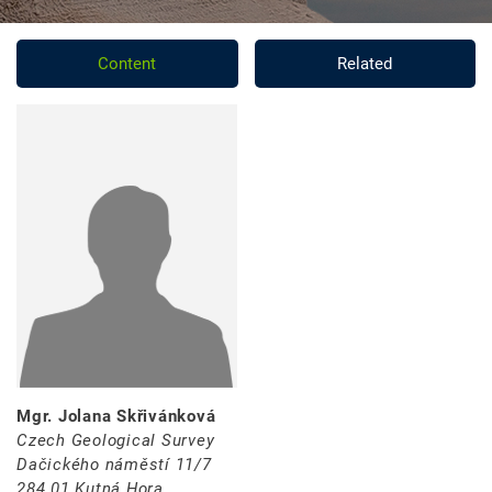
Content
Related
Mgr. Jolana Skřivánková
Czech Geological Survey
Dačického náměstí 11/7
284 01 Kutná Hora