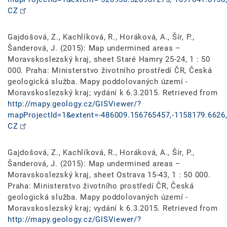
CZ
Gajdošová, Z., Kachlíková, R., Horáková, A., Šír, P.,
Šanderová, J. (2015): Map undermined areas –
Moravskoslezský kraj, sheet Staré Hamry 25-24, 1 : 50
000. Praha: Ministerstvo životního prostředí ČR, Česká
geologická služba. Mapy poddolovaných území -
Moravskoslezský kraj; vydání k 6.3.2015. Retrieved from
http://mapy.geology.cz/GISViewer/?
mapProjectId=1&extent=-486009.156765457,-1158179.6626,
CZ
Gajdošová, Z., Kachlíková, R., Horáková, A., Šír, P.,
Šanderová, J. (2015): Map undermined areas –
Moravskoslezský kraj, sheet Ostrava 15-43, 1 : 50 000.
Praha: Ministerstvo životního prostředí ČR, Česká
geologická služba. Mapy poddolovaných území -
Moravskoslezský kraj; vydání k 6.3.2015. Retrieved from
http://mapy.geology.cz/GISViewer/?