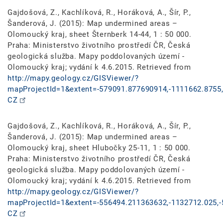
Gajdošová, Z., Kachlíková, R., Horáková, A., Šír, P.,
Šanderová, J. (2015): Map undermined areas –
Olomoucký kraj, sheet Šternberk 14-44, 1 : 50 000.
Praha: Ministerstvo životního prostředí ČR, Česká
geologická služba. Mapy poddolovaných území -
Olomoucký kraj; vydání k 4.6.2015. Retrieved from
http://mapy.geology.cz/GISViewer/?
mapProjectId=1&extent=-579091.877690914,-1111662.8755,
CZ
Gajdošová, Z., Kachlíková, R., Horáková, A., Šír, P.,
Šanderová, J. (2015): Map undermined areas –
Olomoucký kraj, sheet Hlubočky 25-11, 1 : 50 000.
Praha: Ministerstvo životního prostředí ČR, Česká
geologická služba. Mapy poddolovaných území -
Olomoucký kraj; vydání k 4.6.2015. Retrieved from
http://mapy.geology.cz/GISViewer/?
mapProjectId=1&extent=-556494.211363632,-1132712.025,-
CZ