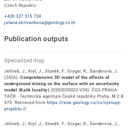
Czech Republic
+420 327 515 724
jolana.skrivankova@geology.cz
Publication outputs
Specialized map
Jelínek, J., Kryl, J., Staněk, F., Grygar, R., Šanderová, J.
(2026):
Comprehensive 3D model of the effects of
underground mining on the surface with an uncertainty
model (Kaňk locality)
(SS02030023-V39). ČGS PRAHA:
TAČR - Technická agentura České republiky Praha. M 2 B
475. Retrieved from
https://rens.geology.cz/cs/vystupy-
projektu
Jelínek, J., Kryl, J., Staněk, F., Grygar, R., Šanderová, J.,