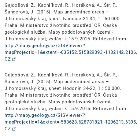
Gajdošová, Z., Kachlíková, R., Horáková, A., Šír, P.,
Šanderová, J. (2015): Map undermined areas –
Jihomoravský kraj, sheet Ivančice 24-34, 1 : 50 000.
Praha: Ministerstvo životního prostředí ČR, Česká
geologická služba. Mapy poddolovaných území -
Jihomoravský kraj; vydání k 15.9.2015. Retrieved from
http://mapy.geology.cz/GISViewer/?
mapProjectId=1&extent=-635152.515829093,-1182142.2106,
CZ
Gajdošová, Z., Kachlíková, R., Horáková, A., Šír, P.,
Šanderová, J. (2015): Map undermined areas –
Jihomoravský kraj, sheet Hodonín 34-22, 1 : 50 000.
Praha: Ministerstvo životního prostředí ČR, Česká
geologická služba. Mapy poddolovaných území -
Jihomoravský kraj; vydání k 15.9.2015. Retrieved from
http://mapy.geology.cz/GISViewer/?
mapProjectId=1&extent=-588628.628781821,-1206213.6395,
CZ