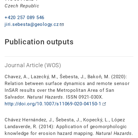
Czech Republic
+420 257 089 546
jiri.sebesta@geology.cz
Publication outputs
Journal Article (WOS)
Chavez, A., Lazecký, M., Šebesta, J., Bakoň, M. (2020):
Relation between surface dynamics and remote sensor
InSAR results over the Metropolitan Area of San
Salvador.
Natural Hazards
. ISSN 0921-030X.
http://doi.org/10.1007/s11069-020-04150-1
Chávez Hernández, J., Šebesta, J., Kopecký, L., López
Landaverde, R. (2014): Application of geomorphologic
knowledge for erosion hazard mapping.
Natural Hazards
.