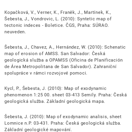
Kopačková, V., Verner, K., Franěk, J., Martínek, K.,
Šebesta, J., Vondrovic, L. (2010): Syntetic map of
tectonic indeces - Boletice. ČGS, Praha: SÚRAO.
neuveden.
Šebesta, J., Chavez, A., Hernández, W. (2010): Schenatic
map of erosion of AMSS. San Salvador: Česká
geologická služba a OPAMSS (Oficina de Planificación
de Área Metropolitana de San Salvador). Zahraniční
spolupráce v rámci rozvojové pomoci.
Kycl, P., Šebesta, J. (2010): Map of exodynamic
phenomenon 1:25 00. sheet 03-413 Semily. Praha: Česká
geologická služba. Základní geologická mapa.
Šebesta, J. (2010): Map of exodynamic analisis, sheet
Lomnice n.P. 03-431. Praha: Česká geologická služba.
Základní geologické mapování.