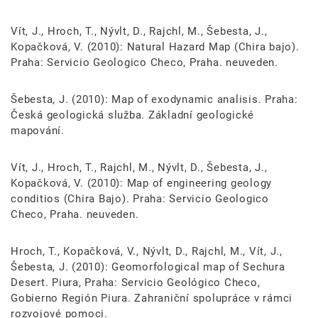
Vít, J., Hroch, T., Nývlt, D., Rajchl, M., Šebesta, J.,
Kopačková, V. (2010): Natural Hazard Map (Chira bajo).
Praha: Servicio Geologico Checo, Praha. neuveden.
Šebesta, J. (2010): Map of exodynamic analisis. Praha:
Česká geologická služba. Základní geologické
mapování.
Vít, J., Hroch, T., Rajchl, M., Nývlt, D., Šebesta, J.,
Kopačková, V. (2010): Map of engineering geology
conditios (Chira Bajo). Praha: Servicio Geologico
Checo, Praha. neuveden.
Hroch, T., Kopačková, V., Nývlt, D., Rajchl, M., Vít, J.,
Šebesta, J. (2010): Geomorfological map of Sechura
Desert. Piura, Praha: Servicio Geológico Checo,
Gobierno Región Piura. Zahraniční spolupráce v rámci
rozvojové pomoci.