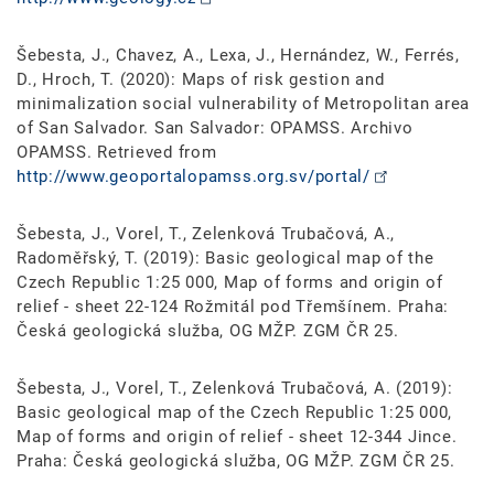
Šebesta, J., Chavez, A., Lexa, J., Hernández, W., Ferrés,
D., Hroch, T. (2020): Maps of risk gestion and
minimalization social vulnerability of Metropolitan area
of San Salvador. San Salvador: OPAMSS. Archivo
OPAMSS. Retrieved from
http://www.geoportalopamss.org.sv/portal/
Šebesta, J., Vorel, T., Zelenková Trubačová, A.,
Radoměřský, T. (2019): Basic geological map of the
Czech Republic 1:25 000, Map of forms and origin of
relief - sheet 22-124 Rožmitál pod Třemšínem. Praha:
Česká geologická služba, OG MŽP. ZGM ČR 25.
Šebesta, J., Vorel, T., Zelenková Trubačová, A. (2019):
Basic geological map of the Czech Republic 1:25 000,
Map of forms and origin of relief - sheet 12-344 Jince.
Praha: Česká geologická služba, OG MŽP. ZGM ČR 25.