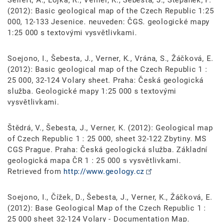
(2012): Basic geological map of the Czech Republic 1:25
000, 12-133 Jesenice. neuveden: ČGS. geologické mapy
1:25 000 s textovými vysvětlivkami.
Soejono, I., Šebesta, J., Verner, K., Vrána, S., Žáčková, E.
(2012): Basic geological map of the Czech Republic 1 :
25 000, 32-124 Volary sheet. Praha: Česká geologická
služba. Geologické mapy 1:25 000 s textovými
vysvětlivkami.
Štědrá, V., Šebesta, J., Verner, K. (2012): Geological map
of Czech Republic 1 : 25 000, sheet 32-122 Zbytiny. MS
CGS Prague. Praha: Česká geologická služba. Základní
geologická mapa ČR 1 : 25 000 s vysvětlivkami.
Retrieved from
http://www.geology.cz
Soejono, I., Čížek, D., Šebesta, J., Verner, K., Žáčková, E.
(2012): Base Geological Map of the Czech Republic 1 :
25 000 sheet 32-124 Volary - Documentation Map.