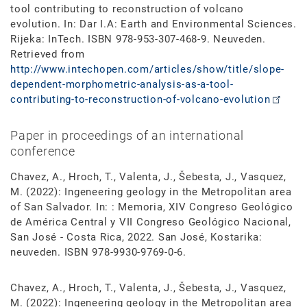
tool contributing to reconstruction of volcano
evolution. In: Dar I.A: Earth and Environmental Sciences.
Rijeka: InTech. ISBN 978-953-307-468-9. Neuveden.
Retrieved from
http://www.intechopen.com/articles/show/title/slope-
dependent-morphometric-analysis-as-a-tool-
contributing-to-reconstruction-of-volcano-evolution
Paper in proceedings of an international
conference
Chavez, A., Hroch, T., Valenta, J., Šebesta, J., Vasquez,
M. (2022): Ingeneering geology in the Metropolitan area
of San Salvador. In: : Memoria, XIV Congreso Geológico
de América Central y VII Congreso Geológico Nacional,
San José - Costa Rica, 2022. San José, Kostarika:
neuveden. ISBN 978-9930-9769-0-6.
Chavez, A., Hroch, T., Valenta, J., Šebesta, J., Vasquez,
M. (2022): Ingeneering geology in the Metropolitan area