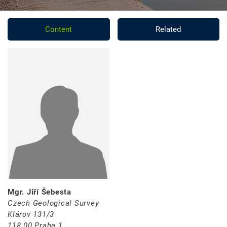
Content
Related
Mgr. Jiří Šebesta
Czech Geological Survey
Klárov 131/3
118 00 Praha 1