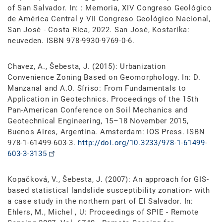
of San Salvador. In: : Memoria, XIV Congreso Geológico
de América Central y VII Congreso Geológico Nacional,
San José - Costa Rica, 2022. San José, Kostarika:
neuveden. ISBN 978-9930-9769-0-6.
Chavez, A., Šebesta, J. (2015): Urbanization
Convenience Zoning Based on Geomorphology. In: D.
Manzanal and A.O. Sfriso: From Fundamentals to
Application in Geotechnics. Proceedings of the 15th
Pan-American Conference on Soil Mechanics and
Geotechnical Engineering, 15–18 November 2015,
Buenos Aires, Argentina. Amsterdam: IOS Press. ISBN
978-1-61499-603-3.
http://doi.org/10.3233/978-1-61499-
603-3-3135
Kopačková, V., Šebesta, J. (2007): An approach for GIS-
based statistical landslide susceptibility zonation- with
a case study in the northern part of El Salvador. In:
Ehlers, M., Michel , U: Proceedings of SPIE - Remote