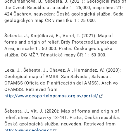
Schulmannová, B., Šebesta, J. (2021): Geological map of
the Czech Republic at a scale 1 : 25,000, map sheet 21-
424 Čachrov. neuveden: Česká geologická služba. Sada
geologických map ČR v měřítku 1 : 25 000.
Šebesta, J., Krejčíková, E., Vorel, T. (2021): Map of
forms and origin of relief, Brdy Protected Landscape
Area, in scale 1 : 50 000. Praha: Česká geologická
služba, OG MŽP. Tématické mapy ČR 1 : 50 000.
Lexa, J., Šebesta, J., Chavez, A., Hernández, W. (2020):
Geological map of AMSS. San Salvador, Salvador:
OPAMSS (Oficia de Planificación del AMSS). Archivo
OPAMSS. Retrieved from
http://www.geoportalopamss.org.sv/portal/
Šebesta, J., Vít, J. (2020): Map of forms and origin of
relief, sheet Nasavrky 13-441. Praha, Česká republika:
Česká geologická služba. neuveden. Retrieved from
http://www.geology.cz