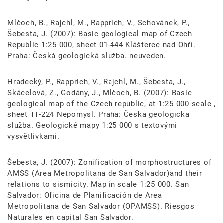
Mlčoch, B., Rajchl, M., Rapprich, V., Schovánek, P.,
Šebesta, J. (2007): Basic geological map of Czech
Republic 1:25 000, sheet 01-444 Klášterec nad Ohří.
Praha: Česká geologická služba. neuveden.
Hradecký, P., Rapprich, V., Rajchl, M., Šebesta, J.,
Skácelová, Z., Godány, J., Mlčoch, B. (2007): Basic
geological map of the Czech republic, at 1:25 000 scale ,
sheet 11-224 Nepomyšl. Praha: Česká geologická
služba. Geologické mapy 1:25 000 s textovými
vysvětlivkami.
Šebesta, J. (2007): Zonification of morphostructures of
AMSS (Area Metropolitana de San Salvador)and their
relations to sismicity. Map in scale 1:25 000. San
Salvador: Oficina de Planificación de Area
Metropolitana de San Salvador (OPAMSS). Riesgos
Naturales en capital San Salvador.