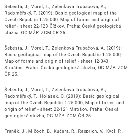
Šebesta, J., Vorel, T., Zelenková Trubačová, A.,
Radoměřský, T. (2019): Basic geological map of the
Czech Republic 1:25 000, Map of forms and origin of
relief - sheet 22-123 Čížkov. Praha: Česká geologická
služba, OG MŽP. ZGM ČR 25.
Šebesta, J., Vorel, T., Zelenková Trubačová, A. (2019):
Basic geological map of the Czech Republic 1:25 000,
Map of forms and origin of relief - sheet 12-343
Strašice. Praha: Česká geologická služba, OG MŽP. ZGM
ČR 25.
Šebesta, J., Vorel, T., Zelenková Trubačová, A.,
Radoměřský, T., Holásek, O. (2019): Basic geological
map of the Czech Republic 1:25 000, Map of forms and
origin of relief - sheet 22-121 Mirošov. Praha: Česká
geologická služba, OG MŽP. ZGM ČR 25.
Franěk, J., Mlčoch, B., Kučera, R., Rapprich, V., Kycl, P.,