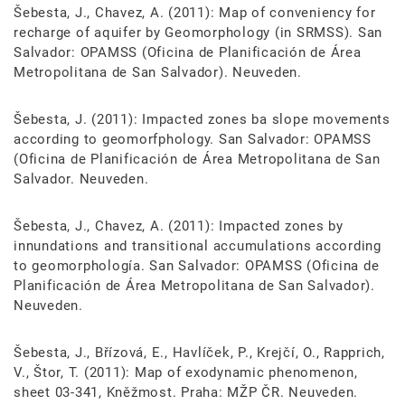
Šebesta, J., Chavez, A. (2011): Map of conveniency for
recharge of aquifer by Geomorphology (in SRMSS). San
Salvador: OPAMSS (Oficina de Planificación de Área
Metropolitana de San Salvador). Neuveden.
Šebesta, J. (2011): Impacted zones ba slope movements
according to geomorfphology. San Salvador: OPAMSS
(Oficina de Planificación de Área Metropolitana de San
Salvador. Neuveden.
Šebesta, J., Chavez, A. (2011): Impacted zones by
innundations and transitional accumulations according
to geomorphología. San Salvador: OPAMSS (Oficina de
Planificación de Área Metropolitana de San Salvador).
Neuveden.
Šebesta, J., Břízová, E., Havlíček, P., Krejčí, O., Rapprich,
V., Štor, T. (2011): Map of exodynamic phenomenon,
sheet 03-341, Kněžmost. Praha: MŽP ČR. Neuveden.