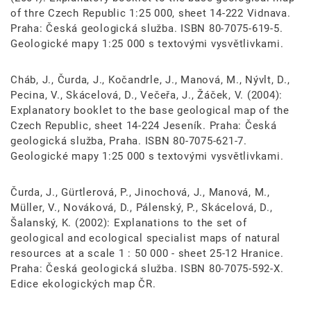
of thre Czech Republic 1:25 000, sheet 14-222 Vidnava.
Praha: Česká geologická služba. ISBN 80-7075-619-5.
Geologické mapy 1:25 000 s textovými vysvětlivkami.
Cháb, J., Čurda, J., Kočandrle, J., Manová, M., Nývlt, D.,
Pecina, V., Skácelová, D., Večeřa, J., Žáček, V. (2004):
Explanatory booklet to the base geological map of the
Czech Republic, sheet 14-224 Jeseník. Praha: Česká
geologická služba, Praha. ISBN 80-7075-621-7.
Geologické mapy 1:25 000 s textovými vysvětlivkami.
Čurda, J., Gürtlerová, P., Jinochová, J., Manová, M.,
Müller, V., Nováková, D., Pálenský, P., Skácelová, D.,
Šalanský, K. (2002): Explanations to the set of
geological and ecological specialist maps of natural
resources at a scale 1 : 50 000 - sheet 25-12 Hranice.
Praha: Česká geologická služba. ISBN 80-7075-592-X.
Edice ekologických map ČR.