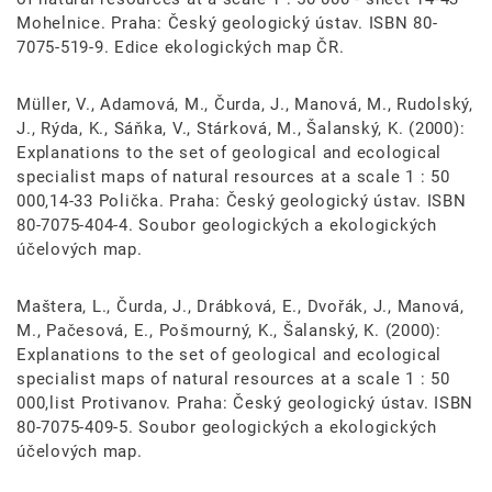
Mohelnice. Praha: Český geologický ústav. ISBN 80-
7075-519-9. Edice ekologických map ČR.
Müller, V., Adamová, M., Čurda, J., Manová, M., Rudolský,
J., Rýda, K., Sáňka, V., Stárková, M., Šalanský, K. (2000):
Explanations to the set of geological and ecological
specialist maps of natural resources at a scale 1 : 50
000,14-33 Polička. Praha: Český geologický ústav. ISBN
80-7075-404-4. Soubor geologických a ekologických
účelových map.
Maštera, L., Čurda, J., Drábková, E., Dvořák, J., Manová,
M., Pačesová, E., Pošmourný, K., Šalanský, K. (2000):
Explanations to the set of geological and ecological
specialist maps of natural resources at a scale 1 : 50
000,list Protivanov. Praha: Český geologický ústav. ISBN
80-7075-409-5. Soubor geologických a ekologických
účelových map.