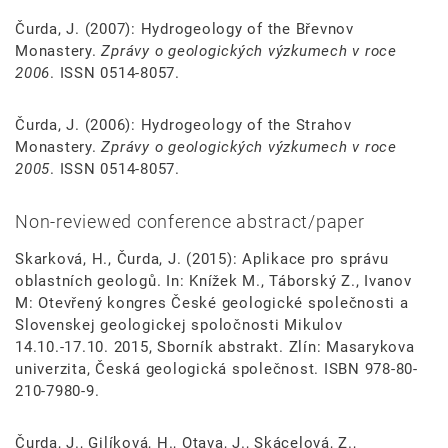
Čurda, J. (2007): Hydrogeology of the Břevnov
Monastery.
Zprávy o geologických výzkumech v roce
2006
. ISSN 0514-8057.
Čurda, J. (2006): Hydrogeology of the Strahov
Monastery.
Zprávy o geologických výzkumech v roce
2005
. ISSN 0514-8057.
Non-reviewed conference abstract/paper
Skarková, H., Čurda, J. (2015): Aplikace pro správu
oblastních geologů. In: Knížek M., Táborský Z., Ivanov
M: Otevřený kongres České geologické společnosti a
Slovenskej geologickej spoločnosti Mikulov
14.10.-17.10. 2015, Sborník abstrakt. Zlín: Masarykova
univerzita, Česká geologická společnost. ISBN 978-80-
210-7980-9.
Čurda, J., Gilíková, H., Otava, J., Skácelová, Z.,