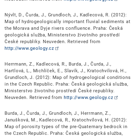
Nývlt, D., Čurda, J., Grundloch, J., Kadlecová, R. (2012):
Map of hydrogeologically important fluvial sediments at
the Morava and Dyje rivers confluence. Praha: Česká
geologická služba, Ministerstvo životního prostředí
České republiky. Neuveden. Retrieved from
http://www.geology.cz
Herrmann, Z., Kadlecová, R., Burda, J., Čurda, J.,
Hartlová, L., Michlíček, E., Slavík, J., Kratochvílová, H.,
Grundloch, J. (2012): Map of hydrogeological conditions
in the Czech Republic. Praha: Česká geologická služba,
Ministerstvo životního prostředí České republiky.
Neuveden. Retrieved from
http://www.geology.cz
Burda, J., Čurda, J., Grundloch, J., Herrmann, Z.,
Janušková, M., Kadlecová, R., Kratochvílová, H. (2012):
Map of porosity types of the pre-Quaternary bedrock in
the Czech Republic. Praha: Česká geologická služba,