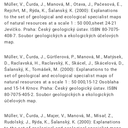
Müller, V., Čurda, J., Manová, M., Otava, J., Pačesová, E.,
Rejchrt, M., Rýda, K., Šalanský, K. (2000): Explanations
to the set of geological and ecological specialist maps
of natural resources at a scale 1 : 50 000,sheet 24-21
Jevíčko. Praha: Český geologický ústav. ISBN 80-7075-
408-7. Soubor geologických a ekologických účelových
map.
Müller, V., Čurda, J., Gürtlerová, P., Manová, M., Matýsek,
D., Raclavská, H., Raclavský, K., Skácel, J., Skácelová, D.,
Šalanský, K., Tomášek, M. (2000): Explanations to the
set of geological and ecological specialist maps of
natural resources at a scale 1 : 50 000,15-12 Osoblaha
and 15-14 Krnov. Praha: Český geologický ústav. ISBN
80-7075-405-2. Soubor geologických a ekologických
účelových map.
Müller, V., Čurda, J., Majer, V., Manová, M., Mísař, Z.,
Rudolský, J., Rýda, K., Šalanský, K. (2000): Explanations