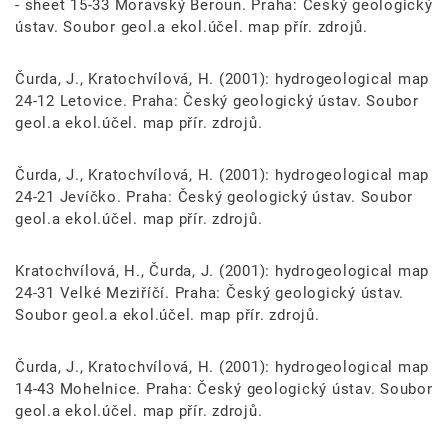
- sheet 15-33 Moravský Beroun. Praha: Český geologický
ústav. Soubor geol.a ekol.účel. map přír. zdrojů.
Čurda, J., Kratochvílová, H. (2001): hydrogeological map
24-12 Letovice. Praha: Český geologický ústav. Soubor
geol.a ekol.účel. map přír. zdrojů.
Čurda, J., Kratochvílová, H. (2001): hydrogeological map
24-21 Jevíčko. Praha: Český geologický ústav. Soubor
geol.a ekol.účel. map přír. zdrojů.
Kratochvílová, H., Čurda, J. (2001): hydrogeological map
24-31 Velké Meziříčí. Praha: Český geologický ústav.
Soubor geol.a ekol.účel. map přír. zdrojů.
Čurda, J., Kratochvílová, H. (2001): hydrogeological map
14-43 Mohelnice. Praha: Český geologický ústav. Soubor
geol.a ekol.účel. map přír. zdrojů.