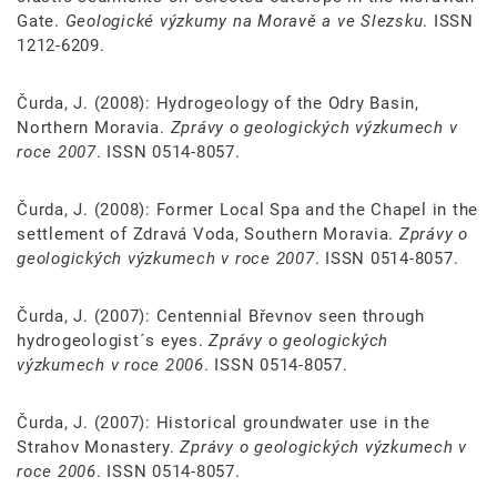
Gate.
Geologické výzkumy na Moravě a ve Slezsku
. ISSN
1212-6209.
Čurda, J. (2008): Hydrogeology of the Odry Basin,
Northern Moravia.
Zprávy o geologických výzkumech v
roce 2007
. ISSN 0514-8057.
Čurda, J. (2008): Former Local Spa and the Chapel in the
settlement of Zdravá Voda, Southern Moravia.
Zprávy o
geologických výzkumech v roce 2007
. ISSN 0514-8057.
Čurda, J. (2007): Centennial Břevnov seen through
hydrogeologist´s eyes.
Zprávy o geologických
výzkumech v roce 2006
. ISSN 0514-8057.
Čurda, J. (2007): Historical groundwater use in the
Strahov Monastery.
Zprávy o geologických výzkumech v
roce 2006
. ISSN 0514-8057.