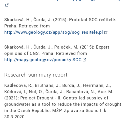
Skarková, H., Čurda, J. (2015): Protokol SOG-řešitelé.
Praha. Retrieved from
http://www.geology.cz/app/sog/sog_resitele.pl
Skarková, H., Čurda, J., Paleček, M. (2015): Expert
opinions of CGS. Praha. Retrieved from
http://mapy.geology.cz/posudky-SOG
Research summary report
Kadlecová, R., Bruthans, J., Burda, J., Herrmann, Z.,
Kůrková, I., Nol, O., Čurda, J., Rapantová, N., Aue, M.
(2021): Project Drought - II. Controlled subsidy of
groundwater as a tool to reduce the impacts of drought
in the Czech Republic. MŽP. Zpráva za Sucho II k
30.3.2020.