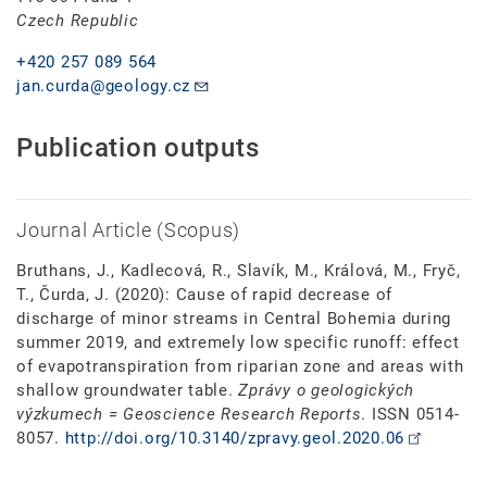
Czech Republic
+420 257 089 564
jan.curda@geology.cz
Publication outputs
Journal Article (Scopus)
Bruthans, J., Kadlecová, R., Slavík, M., Králová, M., Fryč,
T., Čurda, J. (2020): Cause of rapid decrease of
discharge of minor streams in Central Bohemia during
summer 2019, and extremely low specific runoff: effect
of evapotranspiration from riparian zone and areas with
shallow groundwater table.
Zprávy o geologických
výzkumech = Geoscience Research Reports
. ISSN 0514-
8057.
http://doi.org/10.3140/zpravy.geol.2020.06