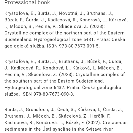
Professional book
Kryštofová, E., Burda, J., Novotná, J., Bruthans, J.,
Bůzek, F., Čurda, J., Kadlecová, R., Kondrová, L., Kůrková,
I., Mlčoch, B., Pecina, V., Skácelová, Z. (2023):
Crystalline complex of the northern part of the Eastern
Sudetenland. Hydrogeological zone 6431. Praha: Česká
geologická služba. ISBN 978-80-7673-091-5.
Kryštofová, E., Burda, J., Bruthans, J., Bůzek, F., Čurda,
J., Kadlecová, R., Kondrová, L., Kůrková, I., Mlčoch, B.,
Pecina, V., Skácelová, Z. (2023): Crystalline complex of
the southern part of the Eastern Sudetenland.
Hydrogeological zone 6432. Praha: Česká geologická
služba. ISBN 978-80-7673-090-8.
Burda, J., Grundloch, J., Čech, S., Kůrková, I., Čurda, J.,
Bruthans, J., Mlčoch, B., Skácelová, Z., Herčík, F.,
Kadlecová, R., Kondrová, L., Bůzek, F. (2022): Cretaceous
sediments in the Ústí syncline in the Svitava river