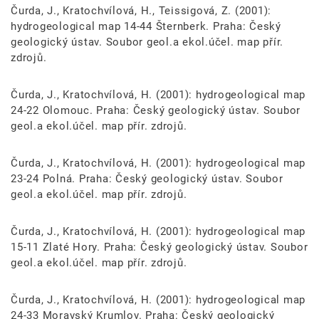
Čurda, J., Kratochvílová, H., Teissigová, Z. (2001):
hydrogeological map 14-44 Šternberk. Praha: Český
geologický ústav. Soubor geol.a ekol.účel. map přír.
zdrojů.
Čurda, J., Kratochvílová, H. (2001): hydrogeological map
24-22 Olomouc. Praha: Český geologický ústav. Soubor
geol.a ekol.účel. map přír. zdrojů.
Čurda, J., Kratochvílová, H. (2001): hydrogeological map
23-24 Polná. Praha: Český geologický ústav. Soubor
geol.a ekol.účel. map přír. zdrojů.
Čurda, J., Kratochvílová, H. (2001): hydrogeological map
15-11 Zlaté Hory. Praha: Český geologický ústav. Soubor
geol.a ekol.účel. map přír. zdrojů.
Čurda, J., Kratochvílová, H. (2001): hydrogeological map
24-33 Moravský Krumlov. Praha: Český geologický