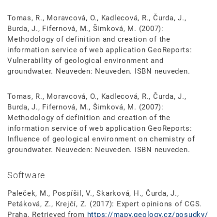
Tomas, R., Moravcová, O., Kadlecová, R., Čurda, J.,
Burda, J., Fifernová, M., Šimková, M. (2007):
Methodology of definition and creation of the
information service of web application GeoReports:
Vulnerability of geological environment and
groundwater. Neuveden: Neuveden. ISBN neuveden.
Tomas, R., Moravcová, O., Kadlecová, R., Čurda, J.,
Burda, J., Fifernová, M., Šimková, M. (2007):
Methodology of definition and creation of the
information service of web application GeoReports:
Influence of geological environment on chemistry of
groundwater. Neuveden: Neuveden. ISBN neuveden.
Software
Paleček, M., Pospíšil, V., Skarková, H., Čurda, J.,
Petáková, Z., Krejčí, Z. (2017): Expert opinions of CGS.
Praha. Retrieved from
https://mapy.geology.cz/posudky/