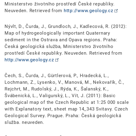
Ministerstvo životního prostředí České republiky.
Neuveden. Retrieved from
http://www.geology.cz
Nývlt, D., Čurda, J., Grundloch, J., Kadlecová, R. (2012):
Map of hydrogeologically important Quaternary
sediment in the Ostrava and Opava regions. Praha:
Česká geologická služba, Ministerstvo životního
prostředí České republiky. Neuveden. Retrieved from
http://www.geology.cz
Čech, S., Čurda, J., Gürtlerová, P., Hradecká, L.,
Lochmann, Z., Lysenko, V., Manová, M., Nekovařík, Č.,
Rejchrt, M., Rudolský, J., Rýda, K., Šalanský, K.,
Švábenická, L., Valigurský, L., Vít, J. (2011): Basic
geological map of the Czech Republic at 1:25 000 scale
with Explanatory text, sheet map 14_343 Svitavy. Czech
Geological Survey. Prague. Praha: Česká geologická
služba. neuveden.