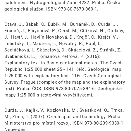
catchment: Hydrogeological Zone 4232. Praha: Česká
geologická služba. ISBN 978-80-7673-060-1.
Otava, J., Bábek, O., Bubík, M., Buriánek, D., Čurda, J.,
Franců, J., Fürychová, P., Geršl, M., Gilíková, H., Godány,
J., Havíř, J., Havlín Nováková, D., Krejčí, O., Krejčí, V.,
Lehotský, T., Maštera, L., Novotný, R., Poul, I.,
Sedláčková, I., Skácelová, D., Skácelová, Z., Stráník, Z.,
Švábenická, L., Tomanová Petrová, P. (2016):
Explanatory text to Basic geological map of The Czech
Republic 1:25 000 sheet 25 - 141 Kelč. Geological map
1:25 000 with explanatory text. 116s.Czech Geological
Survey, Prague (complex of the map and the explanatory
text). Praha: ČGS. ISBN 978-80-7075-894-6. Geologické
mapy 1:25 000 s textovými vysvětlivkami.
Čurda, J., Kajlík, V., Kozlovská, M., Švestková, O., Trnka,
M., Zima, T. (2007): Czech spas and balneology. Praha:
Ministerstvo pro místní rozvoj. ISBN 978-80-239-9330-1.
Neuveden.