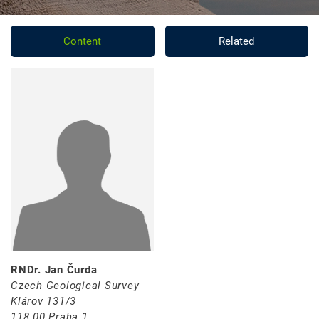
Content
Related
RNDr. Jan Čurda
Czech Geological Survey
Klárov 131/3
118 00 Praha 1