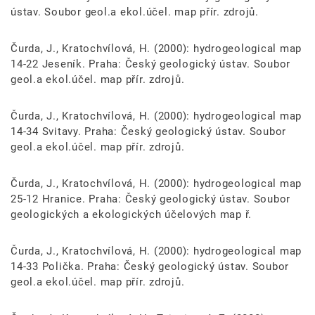
ústav. Soubor geol.a ekol.účel. map přír. zdrojů.
Čurda, J., Kratochvílová, H. (2000): hydrogeological map
14-22 Jeseník. Praha: Český geologický ústav. Soubor
geol.a ekol.účel. map přír. zdrojů.
Čurda, J., Kratochvílová, H. (2000): hydrogeological map
14-34 Svitavy. Praha: Český geologický ústav. Soubor
geol.a ekol.účel. map přír. zdrojů.
Čurda, J., Kratochvílová, H. (2000): hydrogeological map
25-12 Hranice. Praha: Český geologický ústav. Soubor
geologických a ekologických účelových map ř.
Čurda, J., Kratochvílová, H. (2000): hydrogeological map
14-33 Polička. Praha: Český geologický ústav. Soubor
geol.a ekol.účel. map přír. zdrojů.