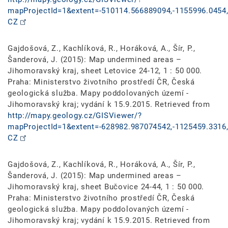
mapProjectId=1&extent=-510114.566889094,-1155996.0454,
CZ
Gajdošová, Z., Kachlíková, R., Horáková, A., Šír, P.,
Šanderová, J. (2015): Map undermined areas –
Jihomoravský kraj, sheet Letovice 24-12, 1 : 50 000.
Praha: Ministerstvo životního prostředí ČR, Česká
geologická služba. Mapy poddolovaných území -
Jihomoravský kraj; vydání k 15.9.2015. Retrieved from
http://mapy.geology.cz/GISViewer/?
mapProjectId=1&extent=-628982.987074542,-1125459.3316,
CZ
Gajdošová, Z., Kachlíková, R., Horáková, A., Šír, P.,
Šanderová, J. (2015): Map undermined areas –
Jihomoravský kraj, sheet Bučovice 24-44, 1 : 50 000.
Praha: Ministerstvo životního prostředí ČR, Česká
geologická služba. Mapy poddolovaných území -
Jihomoravský kraj; vydání k 15.9.2015. Retrieved from