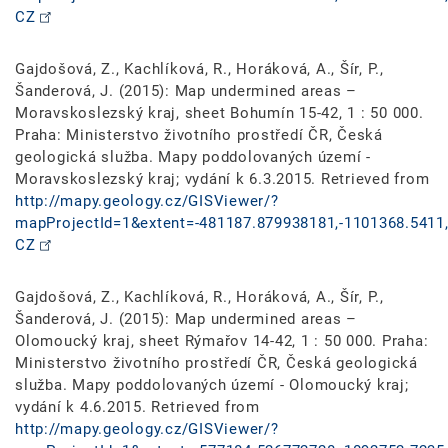
CZ
Gajdošová, Z., Kachlíková, R., Horáková, A., Šír, P.,
Šanderová, J. (2015): Map undermined areas –
Moravskoslezský kraj, sheet Bohumín 15-42, 1 : 50 000.
Praha: Ministerstvo životního prostředí ČR, Česká
geologická služba. Mapy poddolovaných území -
Moravskoslezský kraj; vydání k 6.3.2015. Retrieved from
http://mapy.geology.cz/GISViewer/?
mapProjectId=1&extent=-481187.879938181,-1101368.5411,
CZ
Gajdošová, Z., Kachlíková, R., Horáková, A., Šír, P.,
Šanderová, J. (2015): Map undermined areas –
Olomoucký kraj, sheet Rýmařov 14-42, 1 : 50 000. Praha:
Ministerstvo životního prostředí ČR, Česká geologická
služba. Mapy poddolovaných území - Olomoucký kraj;
vydání k 4.6.2015. Retrieved from
http://mapy.geology.cz/GISViewer/?