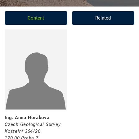
Content
Related
Ing. Anna Horáková
Czech Geological Survey
Kostelní 364/26
170 00 Praha 7