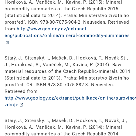
Horáková, A., Vaněček, M., Kavina, P. (2015): Mineral
commodity summaries of the Czech Republic 2015
(Statistical data to 2014). Praha: Ministerstvo životního
prostředí. ISBN 978-80-7075-904-2. Neuveden. Retrieved
from
http://www.geology.cz/extranet-
eng/publications/online/mineral-commodity-summaries
Starý, J., Sitenský, I., Mašek, D., Hodková, T., Novák St.,
J., Horáková, A., Vaněček, M., Kavina, P. (2014): Raw
material resources of the Czech Republic-minerals 2014
(Statistical data to 2013). Praha: Ministerstvo životního
prostředí ČR. ISBN 978-80-7075-882-3. Neuveden.
Retrieved from
http://www.geology.cz/extranet/publikace/online/surovino
zdroje
Starý, J., Sitenský, I., Mašek, D., Hodková, T., Novák, J.,
Horáková, A., Vaněček, M., Kavina, P. (2014): Mineral
commodity summaries of the Czech Republic 2014