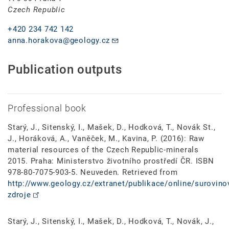
Czech Republic
+420 234 742 142
anna.horakova@geology.cz
Publication outputs
Professional book
Starý, J., Sitenský, I., Mašek, D., Hodková, T., Novák St.,
J., Horáková, A., Vaněček, M., Kavina, P. (2016): Raw
material resources of the Czech Republic-minerals
2015. Praha: Ministerstvo životního prostředí ČR. ISBN
978-80-7075-903-5. Neuveden. Retrieved from
http://www.geology.cz/extranet/publikace/online/surovino
zdroje
Starý, J., Sitenský, I., Mašek, D., Hodková, T., Novák, J.,