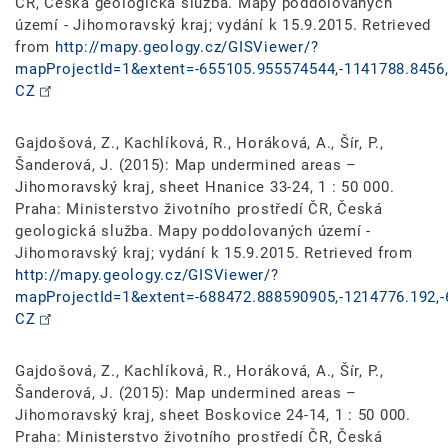
ČR, Česká geologická služba. Mapy poddolovaných
území - Jihomoravský kraj; vydání k 15.9.2015. Retrieved
from
http://mapy.geology.cz/GISViewer/?
mapProjectId=1&extent=-655105.955574544,-1141788.8456,
CZ
Gajdošová, Z., Kachlíková, R., Horáková, A., Šír, P.,
Šanderová, J. (2015): Map undermined areas –
Jihomoravský kraj, sheet Hnanice 33-24, 1 : 50 000.
Praha: Ministerstvo životního prostředí ČR, Česká
geologická služba. Mapy poddolovaných území -
Jihomoravský kraj; vydání k 15.9.2015. Retrieved from
http://mapy.geology.cz/GISViewer/?
mapProjectId=1&extent=-688472.888590905,-1214776.192,-
CZ
Gajdošová, Z., Kachlíková, R., Horáková, A., Šír, P.,
Šanderová, J. (2015): Map undermined areas –
Jihomoravský kraj, sheet Boskovice 24-14, 1 : 50 000.
Praha: Ministerstvo životního prostředí ČR, Česká