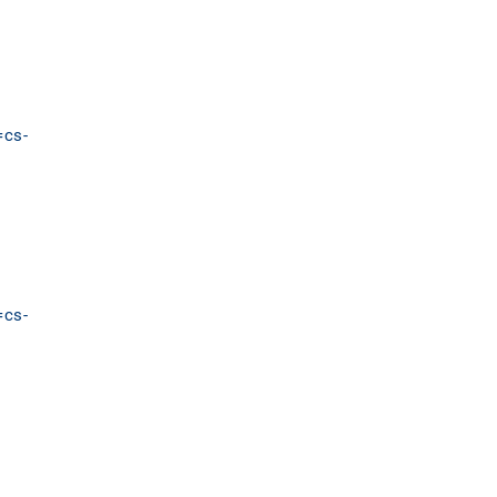
=cs-
=cs-