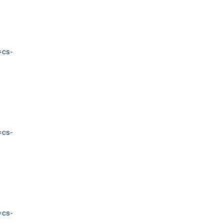
=cs-
=cs-
=cs-