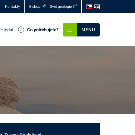
a
Kontakty
E-shop
Svět geologie
Hledat
Co potřebujete?
MENU