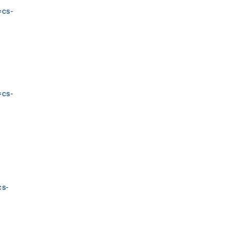
=cs-
=cs-
cs-