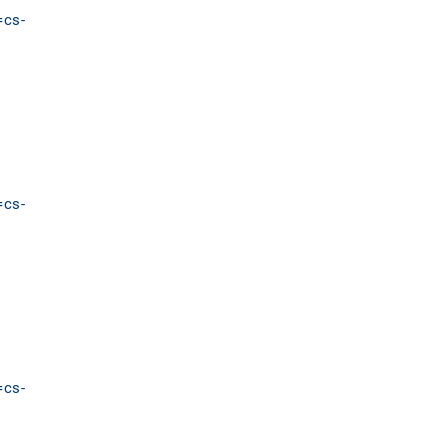
=cs-
=cs-
=cs-