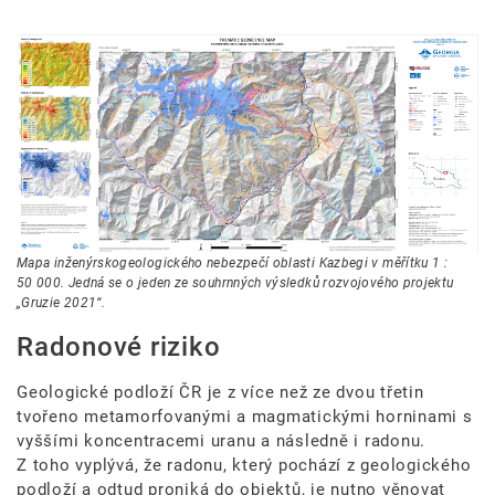
Mapa inženýrskogeologického nebezpečí oblasti Kazbegi v měřítku 1 :
50 000. Jedná se o jeden ze souhrnných výsledků rozvojového projektu
„Gruzie 2021“.
Radonové riziko
Geologické podloží ČR je z více než ze dvou třetin
tvořeno metamorfovanými a magmatickými horninami s
vyššími koncentracemi uranu a následně i radonu.
Z toho vyplývá, že radonu, který pochází z geologického
podloží a odtud proniká do objektů, je nutno věnovat