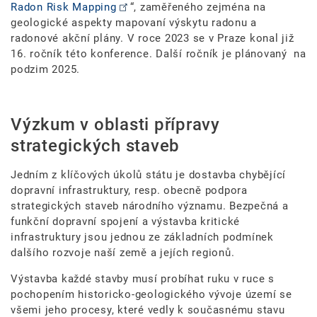
Radon Risk Mapping
“, zaměřeného zejména na
geologické aspekty mapovaní výskytu radonu a
radonové akční plány. V roce 2023 se v Praze konal již
16. ročník této konference. Další ročník je plánovaný na
podzim 2025.
Výzkum v oblasti přípravy
strategických staveb
Jedním z klíčových úkolů státu je dostavba chybějící
dopravní infrastruktury, resp. obecně podpora
strategických staveb národního významu. Bezpečná a
funkční dopravní spojení a výstavba kritické
infrastruktury jsou jednou ze základních podmínek
dalšího rozvoje naší země a jejích regionů.
Výstavba každé stavby musí probíhat ruku v ruce s
pochopením historicko-geologického vývoje území se
všemi jeho procesy, které vedly k současnému stavu