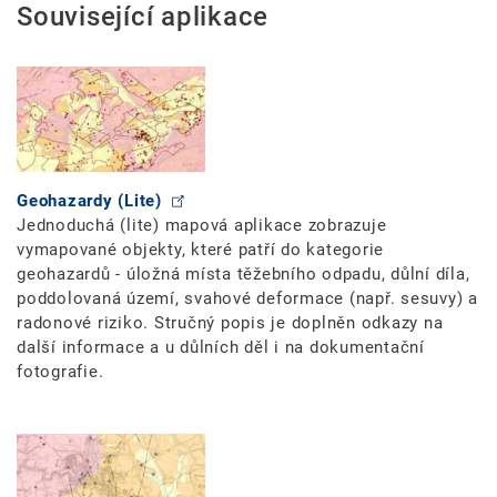
Související aplikace
Geohazardy (Lite)
Jednoduchá (lite) mapová aplikace zobrazuje
vymapované objekty, které patří do kategorie
geohazardů - úložná místa těžebního odpadu, důlní díla,
poddolovaná území, svahové deformace (např. sesuvy) a
radonové riziko. Stručný popis je doplněn odkazy na
další informace a u důlních děl i na dokumentační
fotografie.