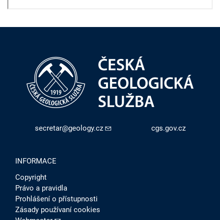
secretar@geology.cz
cgs.gov.cz
INFORMACE
Copyright
Právo a pravidla
Prohlášení o přístupnosti
Zásady používaní cookies