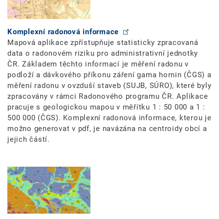
Komplexní radonová informace
Mapová aplikace zpřístupňuje statisticky zpracovaná
data o radonovém riziku pro administrativní jednotky
ČR. Základem těchto informací je měření radonu v
podloží a dávkového příkonu záření gama hornin (ČGS) a
měření radonu v ovzduší staveb (SUJB, SÚRO), které byly
zpracovány v rámci Radonového programu ČR. Aplikace
pracuje s geologickou mapou v měřítku 1 : 50 000 a 1 :
500 000 (ČGS). Komplexní radonová informace, kterou je
možno generovat v pdf, je navázána na centroidy obcí a
jejich částí.