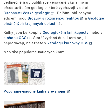
Jedinečné jsou publikace věnované významným
představitelům geologie, které vycházejí v edici
Osobnosti české geologie
. Dalšími oblíbenými
edicemi jsou
Brožury s rozšířenou realitou
a
Geologie
chráněných krajinných oblastí
.
Knihy jsou ke koupi v
Geologickém knihkupectví
nebo v
e-shopu ČGS
. Starší vydaná díla, která se již
neprodávají, naleznete v
katalogu knihovny ČGS
.
Nabídka populárně-naučných knih:
Populárně-naučné knihy v e-shopu