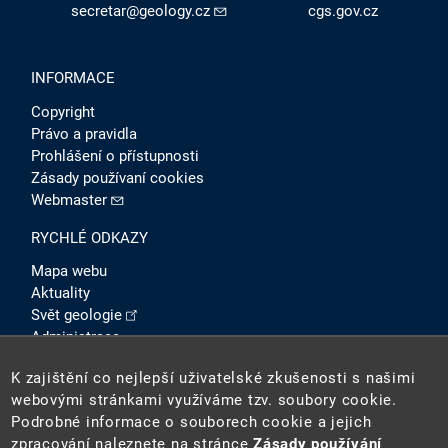
secretar@geology.cz
cgs.gov.cz
INFORMACE
Copyright
Právo a pravidla
Prohlášení o přístupnosti
Zásady používaní cookies
Webmaster
RYCHLÉ ODKAZY
Mapa webu
Aktuality
Svět geologie
Administrace
Intranet
K zajištění co nejlepší uživatelské zkušenosti s našimi
SOCIÁLNÍ SÍTĚ
webovými stránkami využíváme tzv. soubory cookie.
Podrobné informace o souborech cookie a jejich
zpracování naleznete na stránce
Zásady používání