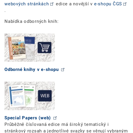
webových stránkách
edice a novější v
e-shopu ČGS
.
Nabídka odborných knih:
Odborné knihy v e-shopu
Special Papers (web)
Průběžně číslovaná edice má široký tematický i
stránkový rozsah a jednotlivé svazky se věnují vybraným