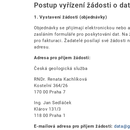
Postup vyřízení žádosti o da
1. Vystavení žádosti (objednávky)
Objednávky se přijímají elektronickou nebo 
zasláním formuláře pro poskytování dat. Na
pro fakturaci. Žadatelé posílají své žádosti
adresu.
Adresa pro příjem žádosti:
Česká geologická služba
RNDr. Renata Kachlíková
Kostelní 364/26
170 00 Praha 7
Ing. Jan Sedláček
Klárov 131/3
118 00 Praha 1
E-mailová adresa pro příjem žádosti:
data@g