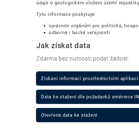
údaje o geologickém složení
území republiky
Tyto informace poskytuje:
správním orgánům pro politická, hospo
odborné i laické veřejnosti
Jak získat data
Zdarma bez nutnosti podat žádost:
Získání informací prostřednictvím aplikací
Data ke stažení dle požadavků směrnice I
Otevřená data ke stažení