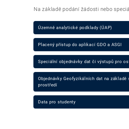
Na základě podání žádosti nebo speciá
Územně analytické podklady (ÚAP)
Placený přístup do aplikací GDO a ASGI
Speciální objednávky dat či výstupů pro os
Objednávky Geofyzikálních dat na základě 
prostředí
Data pro studenty