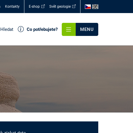
a
Kontakty
E-shop
Svět geologie
Hledat
Co potřebujete?
MENU