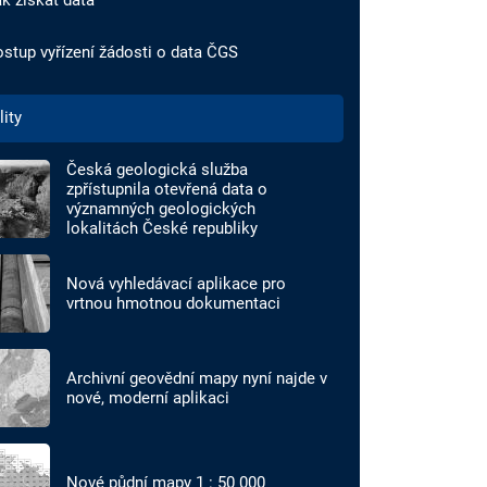
k získat data
stup vyřízení žádosti o data ČGS
lity
Česká geologická služba
zpřístupnila otevřená data o
významných geologických
lokalitách České republiky
Nová vyhledávací aplikace pro
vrtnou hmotnou dokumentaci
Archivní geovědní mapy nyní najde v
nové, moderní aplikaci
Nové půdní mapy 1 : 50 000