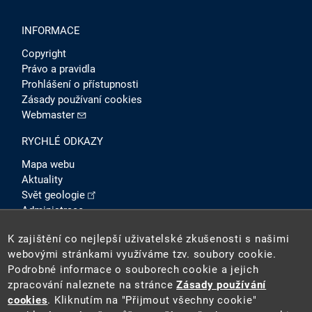
INFORMACE
Copyright
Právo a pravidla
Prohlášení o přístupnosti
Zásady používaní cookies
Webmaster
RYCHLÉ ODKAZY
Mapa webu
Aktuality
Svět geologie
Administrace
Intranet
K zajištění co nejlepší uživatelské zkušenosti s našimi
SOCIÁLNÍ SÍTĚ
webovými stránkami využíváme tzv. soubory cookie.
Podrobné informace o souborech cookie a jejich
zpracování naleznete na stránce
Zásady používání
cookies
. Kliknutím na "Přijmout všechny cookie"