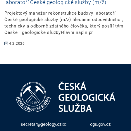
laboratoří České geologické služby (m/ž)
Projektový manažer rekonstrukce budovy laboratoří
České geologické služby (m/ž) hledáme odpovědného ,
technicky a odborně zdatného člověka, který posílí tým
České geologické službyHlavní náplň pr
4.2.2026
secretar@geology.cz
cgs.gov.cz