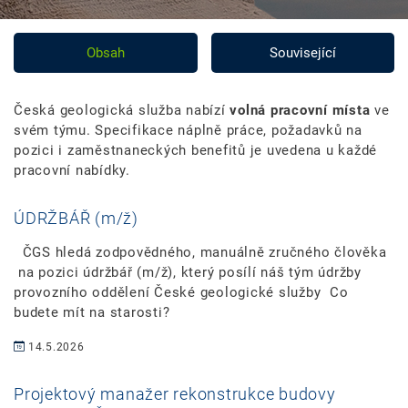
Obsah
Související
Česká geologická služba nabízí
volná pracovní místa
ve
svém týmu. Specifikace náplně práce, požadavků na
pozici i zaměstnaneckých benefitů je uvedena u každé
pracovní nabídky.
ÚDRŽBÁŘ (m/ž)
ČGS hledá zodpovědného, manuálně zručného člověka
na pozici údržbář (m/ž), který posílí náš tým údržby
provozního oddělení České geologické služby Co
budete mít na starosti?
14.5.2026
Projektový manažer rekonstrukce budovy