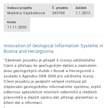
Vedoucí projektu
Č. projektu
Začátek
Markéta Vajskebrová
343100
1.1.2013
Konec
11.11.2050
Innovation of Geological Information Systems in
Bosnia and Herzegovina
"Záměrem projektu je přispět k rozvoji udržitelného
řízení a přístupu ke geologickým datům a znalostem
dvou geologických služeb v Bosně a Hercegovině v
souladu s Agendou OSN 2030 pro udržitelný rozvoj.
Cílem projektu je podpořit veřejné instituce při
zlepšování geologického informačního systému, zvýšit
odbornou způsobilost místních odborníků a vládních
pracovníků a zlepšit správu dat, přístup, prezentaci a
šíření dat a informací.
"