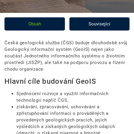
Obsah
Související
Česká geologická služba (ČGS) buduje dlouhodobě svůj
Geologický informační systém (GeoIS) nejen jako
součást Jednotného informačního systému o životním
prostředí (JISŽP), ale také na podporu provozu a řízení
chodu organizace.
Hlavní cíle budování GeoIS
Sjednocení rozvoje a využití informačních
technologií napříč ČGS,
získávání, zpracovávání, uchovávání a
zpřístupňování informací o prováděných a
provedených geologických pracích, jejich
výsledcích a získaných geologických údajích
(datech), o získané písemné a hmotné