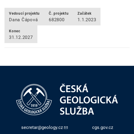
Vedoucí projektu
Č. projektu
Začátek
Dana Čápová
682800
1.1.2023
Konec
31.12.2027
secretar@geology.cz
cgs.gov.cz