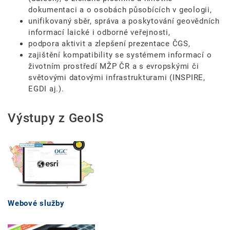
dokumentaci a o osobách působících v geologii,
unifikovaný sběr, správa a poskytování geovědních
informací laické i odborné veřejnosti,
podpora aktivit a zlepšení prezentace ČGS,
zajištění kompatibility se systémem informací o
životním prostředí MŽP ČR a s evropskými či
světovými datovými infrastrukturami (INSPIRE,
EGDI aj.).
Výstupy z GeoIS
Webové služby