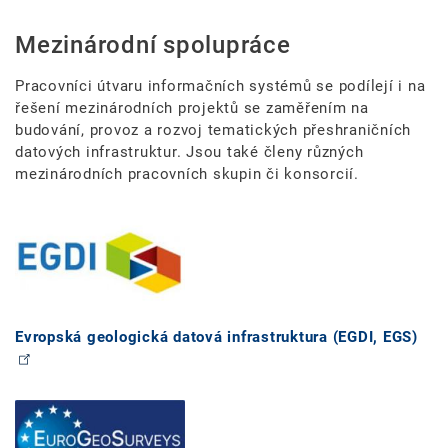
Mezinárodní spolupráce
Pracovníci útvaru informačních systémů se podílejí i na
řešení mezinárodních projektů se zaměřením na
budování, provoz a rozvoj tematických přeshraničních
datových infrastruktur. Jsou také členy různých
mezinárodních pracovních skupin či konsorcií.
Evropská geologická datová infrastruktura (EGDI, EGS)