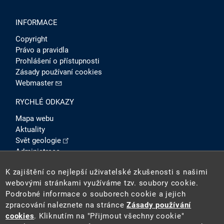
INFORMACE
Copyright
Právo a pravidla
Prohlášení o přístupnosti
Zásady používaní cookies
Webmaster
RYCHLÉ ODKAZY
Mapa webu
Aktuality
Svět geologie
Administrace
Intranet
K zajištění co nejlepší uživatelské zkušenosti s našimi
SOCIÁLNÍ SÍTĚ
webovými stránkami využíváme tzv. soubory cookie.
Podrobné informace o souborech cookie a jejich
zpracování naleznete na stránce
Zásady používání
cookies
. Kliknutím na "Přijmout všechny cookie"