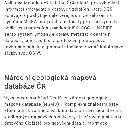
Aplikace Metadatový katalog ČGS slouží pro vyhledání
informací (metadat) o datových zdrojích, které ČGS
spravuje a poskytuje dále veřejnosti. Je založen na
systému MIcKA pro práci s metadaty prostorových dat
podle mezinárodních standardů ISO, OGC a INSPIRE.
Tento systém umožňuje správu metadat v centrální
databázi, jejich editaci a prohlížení přes webové
rozhraní a publikaci pomocí standardizované katalogové
služby typu CS-W.
Národní geologická mapová
databáze ČR
Významnou součástí GeoIS je Národní geologická
mapová databáze (NGMD) – komplexní znalostní báze,
která jednak zahrnuje veškerá data a informace uložené
v odborných mapových archivech, ale zároveň plní úlohu
datového úložiště pro geovědní data a informace