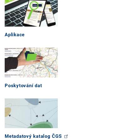
Aplikace
Poskytování dat
Metadatový katalog ČGS