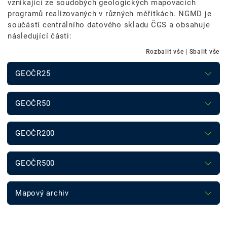
vznikající ze soudobých geologických mapovacích
programů realizovaných v různých měřítkách. NGMD je
součástí centrálního datového skladu ČGS a obsahuje
následující části:
Rozbalit vše
|
Sbalit vše
GEOČR25
GEOČR50
GEOČR200
GEOČR500
Mapový archiv