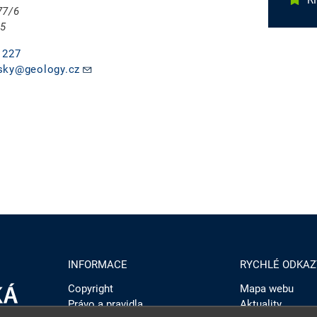
R
77/6
 5
 227
sky@geology.cz
INFORMACE
RYCHLÉ ODKAZ
Copyright
Mapa webu
Právo a pravidla
Aktuality