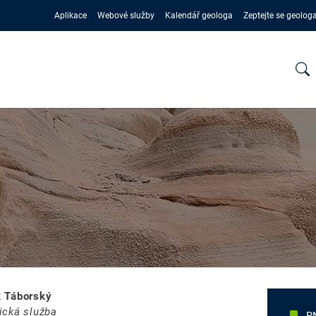
Aplikace
Webové služby
Kalendář geologa
Zeptejte se geolog
 Táborský
ická služba