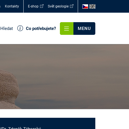
a
Kontakty
E-shop
Svět geologie
Hledat
Co potřebujete?
MENU