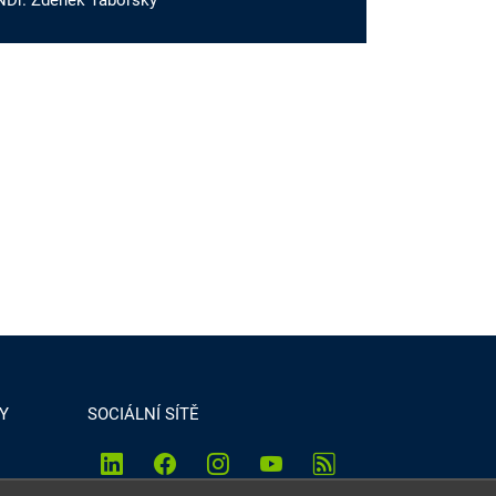
NDr. Zdeněk Táborský
Y
SOCIÁLNÍ SÍTĚ