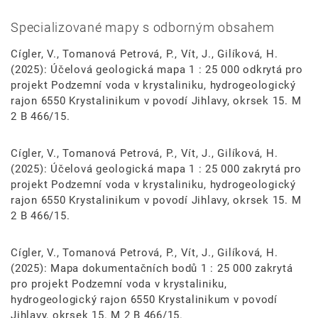
Specializované mapy s odborným obsahem
Cígler, V., Tomanová Petrová, P., Vít, J., Gilíková, H.
(2025): Účelová geologická mapa 1 : 25 000 odkrytá pro
projekt Podzemní voda v krystaliniku, hydrogeologický
rajon 6550 Krystalinikum v povodí Jihlavy, okrsek 15. M
2 B 466/15.
Cígler, V., Tomanová Petrová, P., Vít, J., Gilíková, H.
(2025): Účelová geologická mapa 1 : 25 000 zakrytá pro
projekt Podzemní voda v krystaliniku, hydrogeologický
rajon 6550 Krystalinikum v povodí Jihlavy, okrsek 15. M
2 B 466/15.
Cígler, V., Tomanová Petrová, P., Vít, J., Gilíková, H.
(2025): Mapa dokumentačních bodů 1 : 25 000 zakrytá
pro projekt Podzemní voda v krystaliniku,
hydrogeologický rajon 6550 Krystalinikum v povodí
Jihlavy, okrsek 15. M 2 B 466/15.