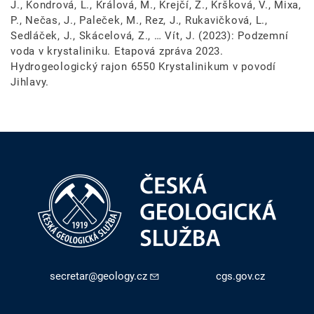
J., Kondrová, L., Králová, M., Krejčí, Z., Kršková, V., Mixa,
P., Nečas, J., Paleček, M., Rez, J., Rukavičková, L.,
Sedláček, J., Skácelová, Z., … Vít, J. (2023): Podzemní
voda v krystaliniku. Etapová zpráva 2023.
Hydrogeologický rajon 6550 Krystalinikum v povodí
Jihlavy.
secretar@geology.cz
cgs.gov.cz