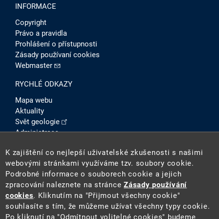
INFORMACE
Copyright
Právo a pravidla
Prohlášení o přístupnosti
Zásady používaní cookies
Webmaster
RYCHLÉ ODKAZY
Mapa webu
Aktuality
Svět geologie
Administrace
Intranet
K zajištění co nejlepší uživatelské zkušenosti s našimi
SOCIÁLNÍ SÍTĚ
webovými stránkami využíváme tzv. soubory cookie.
Podrobné informace o souborech cookie a jejich
zpracování naleznete na stránce
Zásady používání
cookies
. Kliknutím na "Přijmout všechny cookie"
souhlasíte s tím, že můžeme užívat všechny typy cookie.
Po kliknutí na "Odmítnout volitelné cookies" budeme