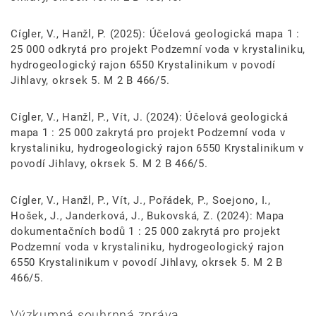
Cígler, V., Hanžl, P. (2025): Účelová geologická mapa 1 :
25 000 odkrytá pro projekt Podzemní voda v krystaliniku,
hydrogeologický rajon 6550 Krystalinikum v povodí
Jihlavy, okrsek 5. M 2 B 466/5.
Cígler, V., Hanžl, P., Vít, J. (2024): Účelová geologická
mapa 1 : 25 000 zakrytá pro projekt Podzemní voda v
krystaliniku, hydrogeologický rajon 6550 Krystalinikum v
povodí Jihlavy, okrsek 5. M 2 B 466/5.
Cígler, V., Hanžl, P., Vít, J., Pořádek, P., Soejono, I.,
Hošek, J., Janderková, J., Bukovská, Z. (2024): Mapa
dokumentačních bodů 1 : 25 000 zakrytá pro projekt
Podzemní voda v krystaliniku, hydrogeologický rajon
6550 Krystalinikum v povodí Jihlavy, okrsek 5. M 2 B
466/5.
Výzkumná souhrnná zpráva