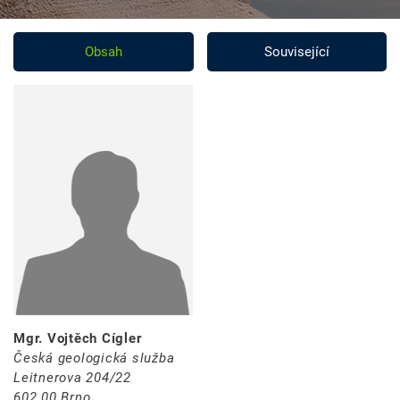
Obsah
Související
Mgr. Vojtěch Cígler
Česká geologická služba
Leitnerova 204/22
602 00 Brno