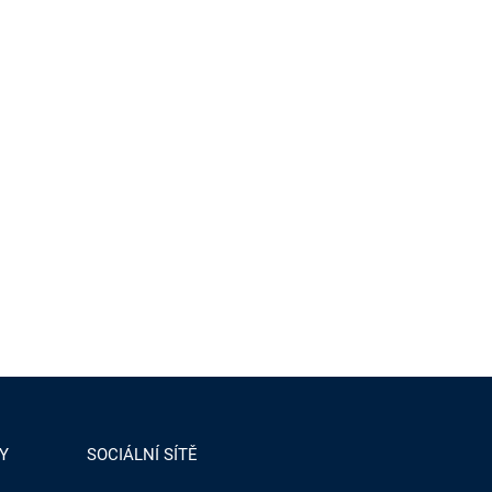
Y
SOCIÁLNÍ SÍTĚ