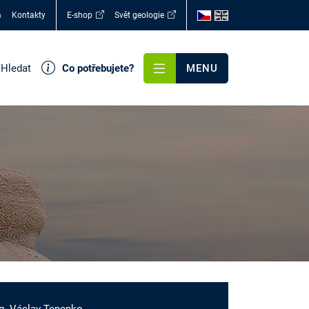
a
Kontakty
E-shop
Svět geologie
Hledat
Co potřebujete?
MENU