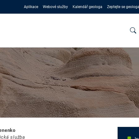
Aplikace
Webové služby
Kalendář geologa
Zeptejte se geolog
Tenenko
ická služba