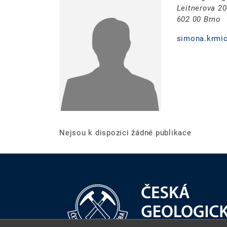
Leitnerova 2
602 00 Brno
simona.krmi
Nejsou k dispozici žádné publikace