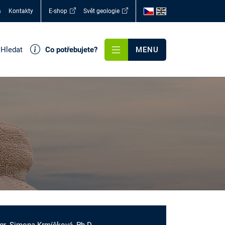
a
Kontakty
E-shop
Svět geologie
Hledat
Co potřebujete?
MENU