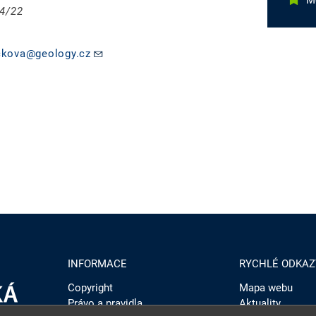
M
04/22
ckova@geology.cz
INFORMACE
RYCHLÉ ODKAZ
Copyright
Mapa webu
Právo a pravidla
Aktuality