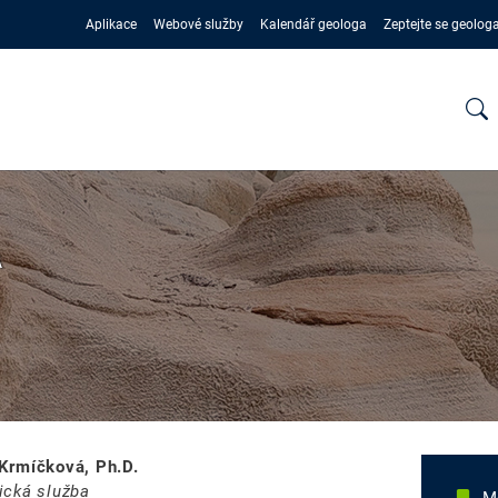
Aplikace
Webové služby
Kalendář geologa
Zeptejte se geolog
Á
Krmíčková, Ph.D.
ická služba