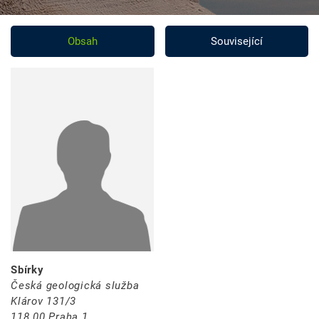
Obsah
Související
Sbírky
Česká geologická služba
Klárov 131/3
118 00 Praha 1