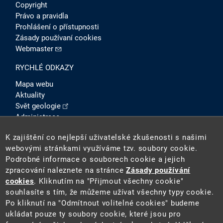
Copyright
Právo a pravidla
Prohlášení o přístupnosti
Zásady používaní cookies
Webmaster
RYCHLÉ ODKAZY
Mapa webu
Aktuality
Svět geologie
Administrace
Intranet
K zajištění co nejlepší uživatelské zkušenosti s našimi
SOCIÁLNÍ SÍTĚ
webovými stránkami využíváme tzv. soubory cookie.
Podrobné informace o souborech cookie a jejich
zpracování naleznete na stránce
Zásady používání
cookies
. Kliknutím na "Přijmout všechny cookie"
souhlasíte s tím, že můžeme užívat všechny typy cookie.
Po kliknutí na "Odmítnout volitelné cookies" budeme
ukládat pouze ty soubory cookie, které jsou pro