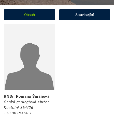
Obsah
Související
RNDr. Romana Šuráňová
Česká geologická služba
Kostelní 364/26
170 00 Praha 7