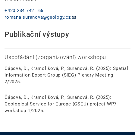
+420 234 742 166
romana.suranova@geology.cz
Publikační výstupy
Uspořádání (zorganizování) workshopu
Čápová, D., Kramolišová, P., Šuráňová, R. (2025): Spatial
Information Expert Group (SIEG) Plenary Meeting
2/2025.
Čápová, D., Kramolišová, P., Šuráňová, R. (2025):
Geological Service for Europe (GSEU) project WP7
workshop 1/2025.