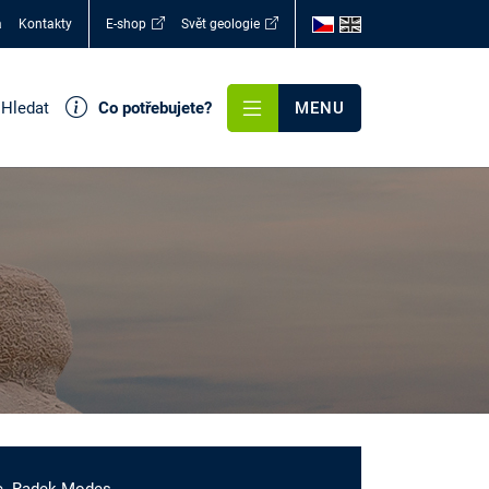
a
Kontakty
E-shop
Svět geologie
Hledat
Co potřebujete?
MENU