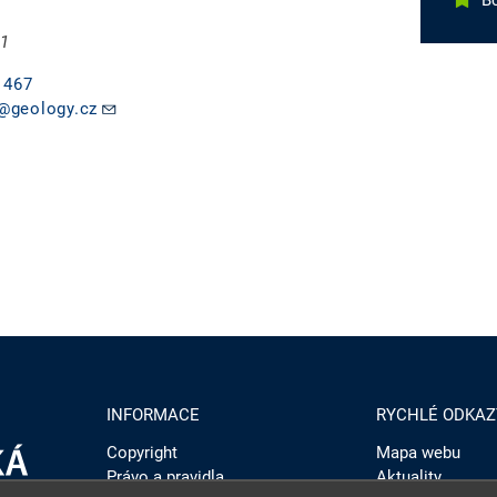
B
 1
 467
@geology.cz
INFORMACE
RYCHLÉ ODKAZ
Copyright
Mapa webu
Právo a pravidla
Aktuality