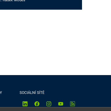
c. Radek Modes
Y
SOCIÁLNÍ SÍTĚ