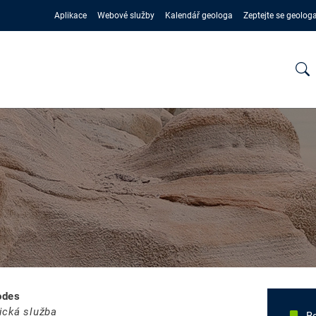
Aplikace
Webové služby
Kalendář geologa
Zeptejte se geolog
odes
ická služba