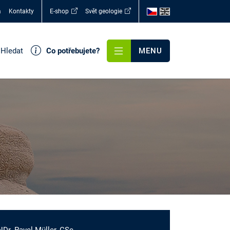
a
Kontakty
E-shop
Svět geologie
Hledat
Co potřebujete?
MENU