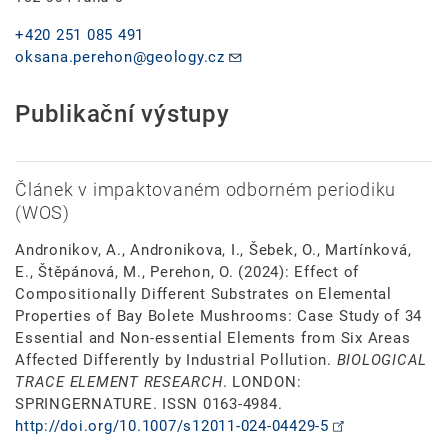
+420 251 085 491
oksana.perehon@geology.cz
Publikační výstupy
Článek v impaktovaném odborném periodiku
(WOS)
Andronikov, A., Andronikova, I., Šebek, O., Martínková,
E., Štěpánová, M., Perehon, O. (2024): Effect of
Compositionally Different Substrates on Elemental
Properties of Bay Bolete Mushrooms: Case Study of 34
Essential and Non-essential Elements from Six Areas
Affected Differently by Industrial Pollution.
BIOLOGICAL
TRACE ELEMENT RESEARCH
. LONDON:
SPRINGERNATURE. ISSN 0163-4984.
http://doi.org/10.1007/s12011-024-04429-5