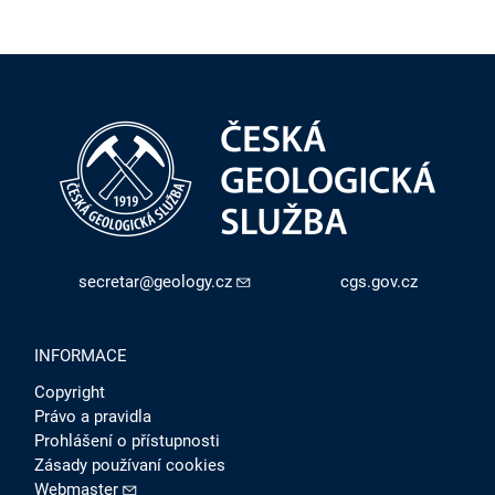
secretar@geology.cz
cgs.gov.cz
INFORMACE
Copyright
Právo a pravidla
Prohlášení o přístupnosti
Zásady používaní cookies
Webmaster