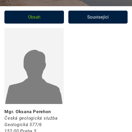
Obsah
Související
Mgr. Oksana Perehon
Česká geologická služba
Geologická 577/6
152 00 Praha 5