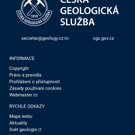
secretar@geology.cz
cgs.gov.cz
INFORMACE
Copyright
Právo a pravidla
Prohlášení o přístupnosti
Zásady používaní cookies
Webmaster
RYCHLÉ ODKAZY
Mapa webu
Aktuality
Svět geologie