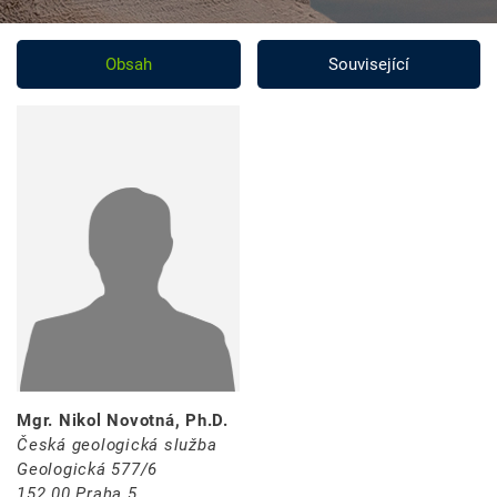
Obsah
Související
Mgr. Nikol Novotná, Ph.D.
Česká geologická služba
Geologická 577/6
152 00 Praha 5