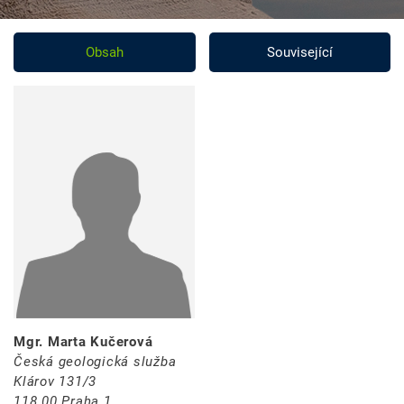
Obsah
Související
Mgr. Marta Kučerová
Česká geologická služba
Klárov 131/3
118 00 Praha 1