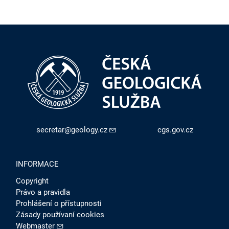
secretar@geology.cz
cgs.gov.cz
INFORMACE
Copyright
Právo a pravidla
Prohlášení o přístupnosti
Zásady používaní cookies
Webmaster