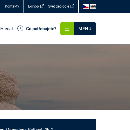
a
Kontakty
E-shop
Svět geologie
Hledat
Co potřebujete?
MENU