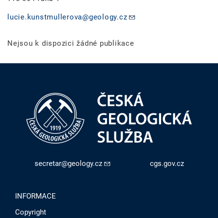
lucie.kunstmullerova@geology.cz
Nejsou k dispozici žádné publikace
secretar@geology.cz
cgs.gov.cz
INFORMACE
Copyright