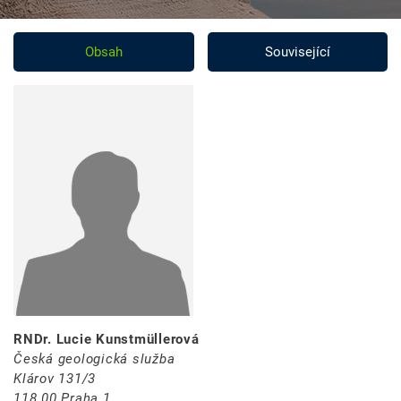
Obsah
Související
RNDr. Lucie Kunstmüllerová
Česká geologická služba
Klárov 131/3
118 00 Praha 1