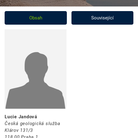
Obsah
Související
Lucie Jandová
Česká geologická služba
Klárov 131/3
118 00 Praha 1