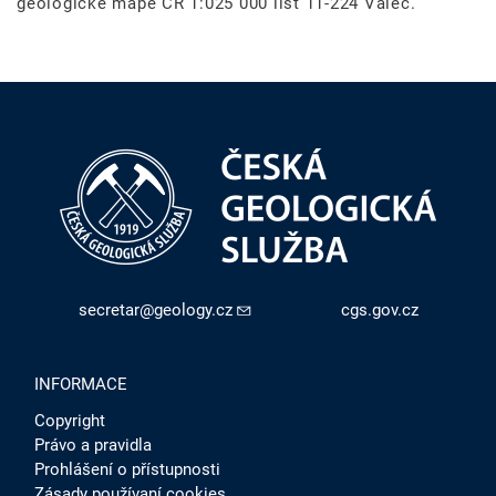
geologické mapě ČR 1:025 000 list 11-224 Valeč.
secretar@geology.cz
cgs.gov.cz
INFORMACE
Copyright
Právo a pravidla
Prohlášení o přístupnosti
Zásady používaní cookies