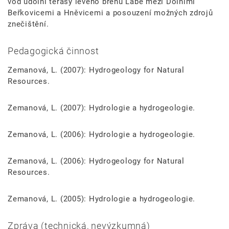
vod údolní terasy levého břehu Labe mezi Dolními
Beřkovicemi a Hněvicemi a posouzení možných zdrojů
znečištění.
Pedagogická činnost
Zemanová, L. (2007): Hydrogeology for Natural
Resources.
Zemanová, L. (2007): Hydrologie a hydrogeologie.
Zemanová, L. (2006): Hydrologie a hydrogeologie.
Zemanová, L. (2006): Hydrogeology for Natural
Resources.
Zemanová, L. (2005): Hydrologie a hydrogeologie.
Zpráva (technická, nevýzkumná)