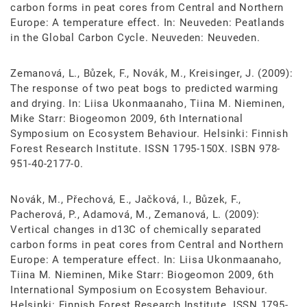
carbon forms in peat cores from Central and Northern
Europe: A temperature effect. In: Neuveden: Peatlands
in the Global Carbon Cycle. Neuveden: Neuveden.
Zemanová, L., Bůzek, F., Novák, M., Kreisinger, J. (2009):
The response of two peat bogs to predicted warming
and drying. In: Liisa Ukonmaanaho, Tiina M. Nieminen,
Mike Starr: Biogeomon 2009, 6th International
Symposium on Ecosystem Behaviour. Helsinki: Finnish
Forest Research Institute. ISSN 1795-150X. ISBN 978-
951-40-2177-0.
Novák, M., Přechová, E., Jačková, I., Bůzek, F.,
Pacherová, P., Adamová, M., Zemanová, L. (2009):
Vertical changes in d13C of chemically separated
carbon forms in peat cores from Central and Northern
Europe: A temperature effect. In: Liisa Ukonmaanaho,
Tiina M. Nieminen, Mike Starr: Biogeomon 2009, 6th
International Symposium on Ecosystem Behaviour.
Helsinki: Finnish Forest Research Institute. ISSN 1795-