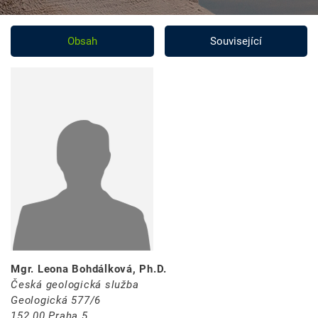
Obsah
Související
Mgr. Leona Bohdálková, Ph.D.
Česká geologická služba
Geologická 577/6
152 00 Praha 5