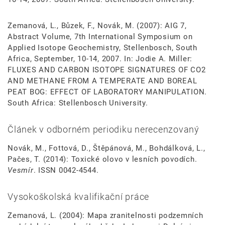
Zemanová, L., Bůzek, F., Novák, M. (2007): AIG 7,
Abstract Volume, 7th International Symposium on
Applied Isotope Geochemistry, Stellenbosch, South
Africa, September, 10-14, 2007. In: Jodie A. Miller:
FLUXES AND CARBON ISOTOPE SIGNATURES OF CO2
AND METHANE FROM A TEMPERATE AND BOREAL
PEAT BOG: EFFECT OF LABORATORY MANIPULATION.
South Africa: Stellenbosch University.
Článek v odborném periodiku nerecenzovaný
Novák, M., Fottová, D., Štěpánová, M., Bohdálková, L.,
Pačes, T. (2014): Toxické olovo v lesních povodích.
Vesmír
. ISSN 0042-4544.
Vysokoškolská kvalifikační práce
Zemanová, L. (2004): Mapa zranitelnosti podzemních