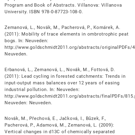
Program and Book of Abstracts. Villanova: Villanova
University. ISBN 978-0-87723-108-0.
Zemanová, L., Novák, M., Pacherová, P., Komárek, A.
(2011): Mobility of trace elements in ombrotrophic peat
bogs. In: Neuveden:
http://www.goldschmidt2011.org/abstracts/originalPDFs/4
Neuveden.
Erbanová, L., Zemanová, L., Novák, M., Fottová, D.
(2011): Lead cycling in forested catchments: Trends in
input-output mass balances over 12 years of easing
industrial pollution. In: Neuveden:
http://www.goldschmidt2011.org/abstracts/finalPDFs/815.
Neuveden: Neuveden.
Novák, M., Přechová, E., Jačková, I., Bůzek, F.,
Pacherová, P., Adamová, M., Zemanová, L. (2009):
Vertical changes in d13C of chemically separated