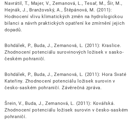
Navrátil, T., Majer, V., Zemanová, L., Tesař, M., Šír, M.,
Hejnák, J., Branžovský, A., Štěpánová, M. (2011):
Hodnocení vlivu klimatických změn na hydrologickou
bilanci a návrh praktických opatření ke zmírnění jejich
dopadů.
Bohdálek, P., Buda, J., Zemanová, L. (2011): Kraslice.
Zhodnocení potenciálu surovinových ložisek v sasko-
českém pohraničí.
Bohdálek, P., Buda, J., Zemanová, L. (2011): Hora Svaté
Kateřiny. Zhodnocení potenciálu ložisek surovin v
česko-saském pohraničí. Závěrečná zpráva.
Šrein, V., Buda, J., Zemanová, L. (2011): Kovářská.
Zhodnocení potenciálu ložisek surovin v česko-saském
pohraničí.