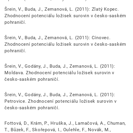
Šrein, V., Buda, J., Zemanová, L. (2011): Zlatý Kopec.
Zhodnocení potenciálu ložisek surovin v česko-saském
pohraničí.
Šrein, V., Buda, J., Zemanová, L. (2011): Cínovec.
Zhodnocení potenciálu ložisek surovin v česko-saském
pohraničí.
Šrein, V., Godány, J., Buda, J., Zemanová, L. (2011):
Moldava. Zhodnocení potenciálu ložisek surovin v
česko-saském pohraničí.
Šrein, V., Godány, J., Buda, J., Zemanová, L. (2011):
Petrovice. Zhodnocení potenciálu ložisek surovin v
česko-saském pohraničí.
Fottová, D., Krám, P., Hruška, J., Lamačová, A., Chuman,
T., Bůzek, F., Skořepová, I., Oulehle, F., Novák, M.,