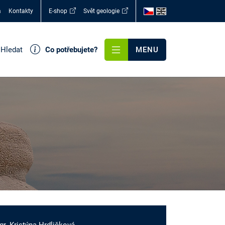
a
Kontakty
E-shop
Svět geologie
Hledat
Co potřebujete?
MENU