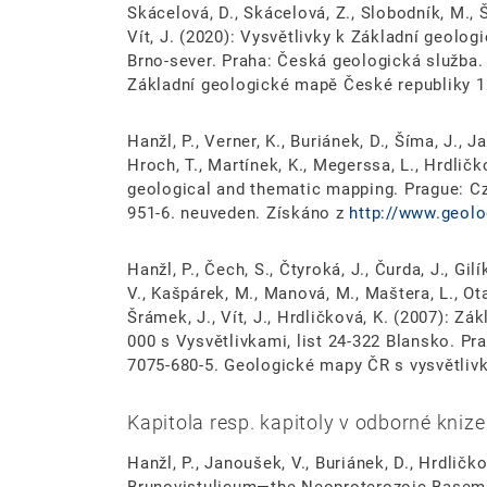
Skácelová, D., Skácelová, Z., Slobodník, M., 
Vít, J. (2020): Vysvětlivky k Základní geolo
Brno-sever. Praha: Česká geologická služba.
Základní geologické mapě České republiky 1 
Hanžl, P., Verner, K., Buriánek, D., Šíma, J., 
Hroch, T., Martínek, K., Megerssa, L., Hrdličk
geological and thematic mapping. Prague: C
951-6. neuveden. Získáno z
http://www.geolo
Hanžl, P., Čech, S., Čtyroká, J., Čurda, J., Gi
V., Kašpárek, M., Manová, M., Maštera, L., Ota
Šrámek, J., Vít, J., Hrdličková, K. (2007): Z
000 s Vysvětlivkami, list 24-322 Blansko. Pr
7075-680-5. Geologické mapy ČR s vysvětliv
Kapitola resp. kapitoly v odborné knize
Hanžl, P., Janoušek, V., Buriánek, D., Hrdličkov