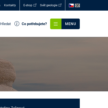
a
Kontakty
E-shop
Svět geologie
Hledat
Co potřebujete?
MENU