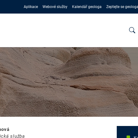
Aplikace
Webové služby
Kalendář geologa
Zeptejte se geolog
nová
ická služba