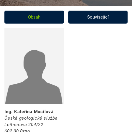
Obsah
Související
Ing. Kateřina Musilová
Česká geologická služba
Leitnerova 204/22
602 00 Brno