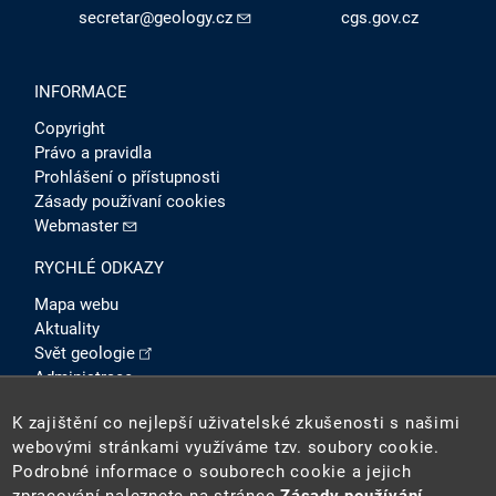
secretar@geology.cz
cgs.gov.cz
INFORMACE
Copyright
Právo a pravidla
Prohlášení o přístupnosti
Zásady používaní cookies
Webmaster
RYCHLÉ ODKAZY
Mapa webu
Aktuality
Svět geologie
Administrace
Intranet
K zajištění co nejlepší uživatelské zkušenosti s našimi
SOCIÁLNÍ SÍTĚ
webovými stránkami využíváme tzv. soubory cookie.
Podrobné informace o souborech cookie a jejich