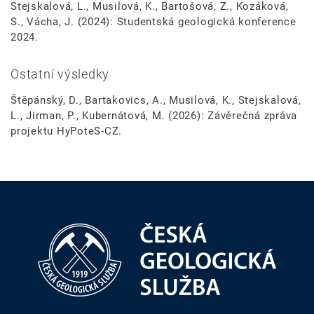
Stejskalová, L., Musilová, K., Bartošová, Z., Kozáková,
S., Vácha, J. (2024): Studentská geologická konference
2024.
Ostatní výsledky
Štěpánský, D., Bartakovics, A., Musilová, K., Stejskalová,
L., Jirman, P., Kubernátová, M. (2026): Závěrečná zpráva
projektu HyPoteS-CZ.