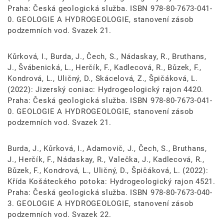
Praha: Česká geologická služba. ISBN 978-80-7673-041-
0. GEOLOGIE A HYDROGEOLOGIE, stanovení zásob
podzemních vod. Svazek 21.
Kůrková, I., Burda, J., Čech, S., Nádaskay, R., Bruthans,
J., Švábenická, L., Herčík, F., Kadlecová, R., Bůzek, F.,
Kondrová, L., Uličný, D., Skácelová, Z., Špičáková, L.
(2022): Jizerský coniac: Hydrogeologický rajon 4420.
Praha: Česká geologická služba. ISBN 978-80-7673-041-
0. GEOLOGIE A HYDROGEOLOGIE, stanovení zásob
podzemních vod. Svazek 21.
Burda, J., Kůrková, I., Adamovič, J., Čech, S., Bruthans,
J., Herčík, F., Nádaskay, R., Valečka, J., Kadlecová, R.,
Bůzek, F., Kondrová, L., Uličný, D., Špičáková, L. (2022):
Křída Košáteckého potoka: Hydrogeologický rajon 4521.
Praha: Česká geologická služba. ISBN 978-80-7673-040-
3. GEOLOGIE A HYDROGEOLOGIE, stanovení zásob
podzemních vod. Svazek 22.