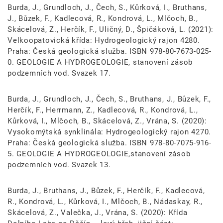
Burda, J., Grundloch, J., Čech, S., Kůrková, I., Bruthans,
J., Bůzek, F., Kadlecová, R., Kondrová, L., Mlčoch, B.,
Skácelová, Z., Herčík, F., Uličný, D., Špičáková, L. (2021):
Velkoopatovická křída: Hydrogeologický rajon 4280.
Praha: Česká geologická služba. ISBN 978-80-7673-025-
0. GEOLOGIE A HYDROGEOLOGIE, stanovení zásob
podzemních vod. Svazek 17.
Burda, J., Grundloch, J., Čech, S., Bruthans, J., Bůzek, F.,
Herčík, F., Herrmann, Z., Kadlecová, R., Kondrová, L.,
Kůrková, I., Mlčoch, B., Skácelová, Z., Vrána, S. (2020):
Vysokomýtská synklinála: Hydrogeologický rajon 4270.
Praha: Česká geologická služba. ISBN 978-80-7075-916-
5. GEOLOGIE A HYDROGEOLOGIE,stanovení zásob
podzemních vod. Svazek 13.
Burda, J., Bruthans, J., Bůzek, F., Herčík, F., Kadlecová,
R., Kondrová, L., Kůrková, I., Mlčoch, B., Nádaskay, R.,
Skácelová, Z., Valečka, J., Vrána, S. (2020): Křída