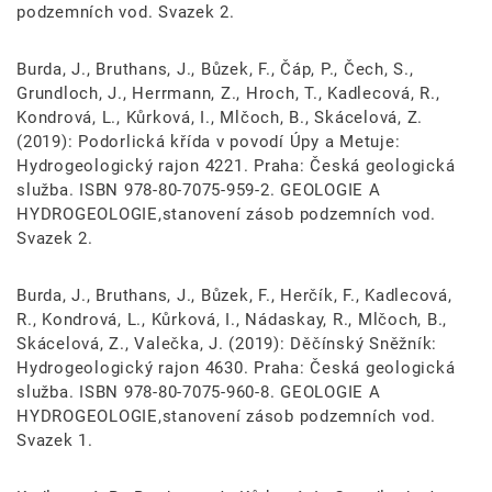
podzemních vod. Svazek 2.
Burda, J., Bruthans, J., Bůzek, F., Čáp, P., Čech, S.,
Grundloch, J., Herrmann, Z., Hroch, T., Kadlecová, R.,
Kondrová, L., Kůrková, I., Mlčoch, B., Skácelová, Z.
(2019): Podorlická křída v povodí Úpy a Metuje:
Hydrogeologický rajon 4221. Praha: Česká geologická
služba. ISBN 978-80-7075-959-2. GEOLOGIE A
HYDROGEOLOGIE,stanovení zásob podzemních vod.
Svazek 2.
Burda, J., Bruthans, J., Bůzek, F., Herčík, F., Kadlecová,
R., Kondrová, L., Kůrková, I., Nádaskay, R., Mlčoch, B.,
Skácelová, Z., Valečka, J. (2019): Děčínský Sněžník:
Hydrogeologický rajon 4630. Praha: Česká geologická
služba. ISBN 978-80-7075-960-8. GEOLOGIE A
HYDROGEOLOGIE,stanovení zásob podzemních vod.
Svazek 1.