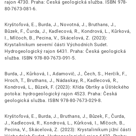
rajon 4730. Praha: Česká geologická služba. ISBN 978-
80-7673-081-6.
Kryštofová, E., Burda, J., Novotná, J., Bruthans, J.,
Bůzek, F., Čurda, J., Kadlecová, R., Kondrová, L., Kůrková,
I., Mlčoch, B., Pecina, V., Skácelová, Z. (2023):
Krystalinikum severní části Východních Sudet.
Hydrogeologický rajon 6431. Praha: Česká geologická
služba. ISBN 978-80-7673-091-5.
Burda, J., Kůrková, I., Adamovič, J., Čech, S., Herčík, F.,
Hroch, T., Bruthans, J., Nádaskay, R., Kadlecová, R.,
Kondrová, L., Bůzek, F. (2023): Křída Obrtky a Úštěckého
potoka: hydrogeologický rajon 4523. Praha: Česká
geologická služba. ISBN 978-80-7673-029-8.
Kryštofová, E., Burda, J., Bruthans, J., Bůzek, F., Čurda,
J., Kadlecová, R., Kondrová, L., Kůrková, I., Mlčoch, B.,
Pecina, V., Skácelová, Z. (2023): Krystalinikum jižní části