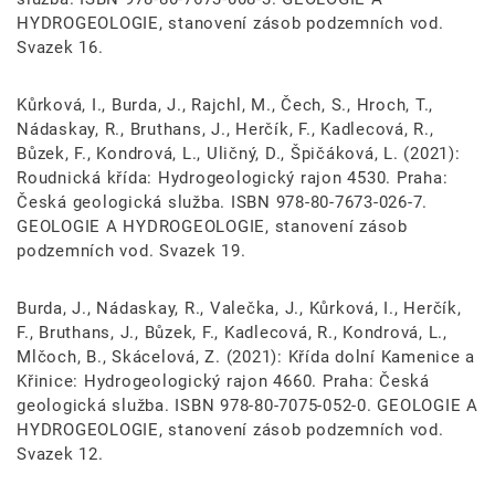
HYDROGEOLOGIE, stanovení zásob podzemních vod.
Svazek 16.
Kůrková, I., Burda, J., Rajchl, M., Čech, S., Hroch, T.,
Nádaskay, R., Bruthans, J., Herčík, F., Kadlecová, R.,
Bůzek, F., Kondrová, L., Uličný, D., Špičáková, L. (2021):
Roudnická křída: Hydrogeologický rajon 4530. Praha:
Česká geologická služba. ISBN 978-80-7673-026-7.
GEOLOGIE A HYDROGEOLOGIE, stanovení zásob
podzemních vod. Svazek 19.
Burda, J., Nádaskay, R., Valečka, J., Kůrková, I., Herčík,
F., Bruthans, J., Bůzek, F., Kadlecová, R., Kondrová, L.,
Mlčoch, B., Skácelová, Z. (2021): Křída dolní Kamenice a
Křinice: Hydrogeologický rajon 4660. Praha: Česká
geologická služba. ISBN 978-80-7075-052-0. GEOLOGIE A
HYDROGEOLOGIE, stanovení zásob podzemních vod.
Svazek 12.