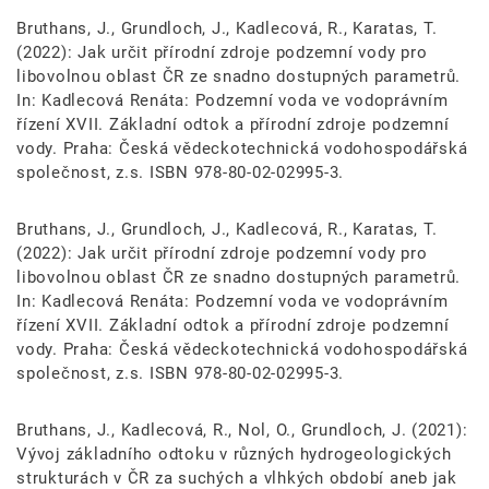
Bruthans, J., Grundloch, J., Kadlecová, R., Karatas, T.
(2022): Jak určit přírodní zdroje podzemní vody pro
libovolnou oblast ČR ze snadno dostupných parametrů.
In: Kadlecová Renáta: Podzemní voda ve vodoprávním
řízení XVII. Základní odtok a přírodní zdroje podzemní
vody. Praha: Česká vědeckotechnická vodohospodářská
společnost, z.s. ISBN 978-80-02-02995-3.
Bruthans, J., Grundloch, J., Kadlecová, R., Karatas, T.
(2022): Jak určit přírodní zdroje podzemní vody pro
libovolnou oblast ČR ze snadno dostupných parametrů.
In: Kadlecová Renáta: Podzemní voda ve vodoprávním
řízení XVII. Základní odtok a přírodní zdroje podzemní
vody. Praha: Česká vědeckotechnická vodohospodářská
společnost, z.s. ISBN 978-80-02-02995-3.
Bruthans, J., Kadlecová, R., Nol, O., Grundloch, J. (2021):
Vývoj základního odtoku v různých hydrogeologických
strukturách v ČR za suchých a vlhkých období aneb jak