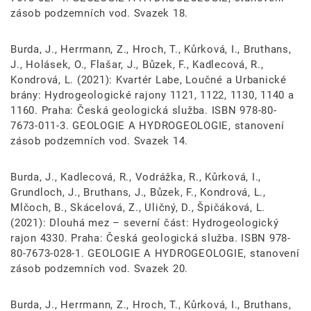
zásob podzemních vod. Svazek 18.
Burda, J., Herrmann, Z., Hroch, T., Kůrková, I., Bruthans,
J., Holásek, O., Flašar, J., Bůzek, F., Kadlecová, R.,
Kondrová, L. (2021): Kvartér Labe, Loučné a Urbanické
brány: Hydrogeologické rajony 1121, 1122, 1130, 1140 a
1160. Praha: Česká geologická služba. ISBN 978-80-
7673-011-3. GEOLOGIE A HYDROGEOLOGIE, stanovení
zásob podzemních vod. Svazek 14.
Burda, J., Kadlecová, R., Vodrážka, R., Kůrková, I.,
Grundloch, J., Bruthans, J., Bůzek, F., Kondrová, L.,
Mlčoch, B., Skácelová, Z., Uličný, D., Špičáková, L.
(2021): Dlouhá mez – severní část: Hydrogeologický
rajon 4330. Praha: Česká geologická služba. ISBN 978-
80-7673-028-1. GEOLOGIE A HYDROGEOLOGIE, stanovení
zásob podzemních vod. Svazek 20.
Burda, J., Herrmann, Z., Hroch, T., Kůrková, I., Bruthans,