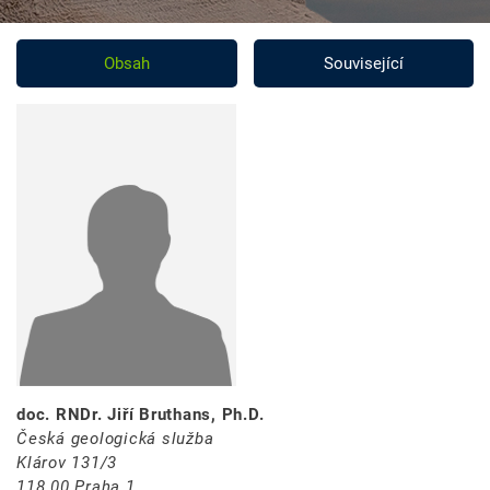
Obsah
Související
doc. RNDr. Jiří Bruthans, Ph.D.
Česká geologická služba
Klárov 131/3
118 00 Praha 1