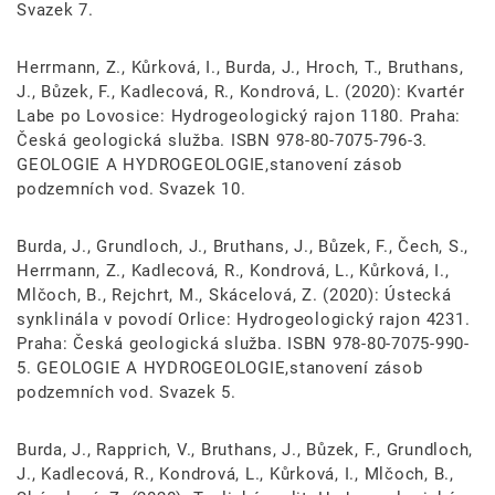
Svazek 7.
Herrmann, Z., Kůrková, I., Burda, J., Hroch, T., Bruthans,
J., Bůzek, F., Kadlecová, R., Kondrová, L. (2020): Kvartér
Labe po Lovosice: Hydrogeologický rajon 1180. Praha:
Česká geologická služba. ISBN 978-80-7075-796-3.
GEOLOGIE A HYDROGEOLOGIE,stanovení zásob
podzemních vod. Svazek 10.
Burda, J., Grundloch, J., Bruthans, J., Bůzek, F., Čech, S.,
Herrmann, Z., Kadlecová, R., Kondrová, L., Kůrková, I.,
Mlčoch, B., Rejchrt, M., Skácelová, Z. (2020): Ústecká
synklinála v povodí Orlice: Hydrogeologický rajon 4231.
Praha: Česká geologická služba. ISBN 978-80-7075-990-
5. GEOLOGIE A HYDROGEOLOGIE,stanovení zásob
podzemních vod. Svazek 5.
Burda, J., Rapprich, V., Bruthans, J., Bůzek, F., Grundloch,
J., Kadlecová, R., Kondrová, L., Kůrková, I., Mlčoch, B.,