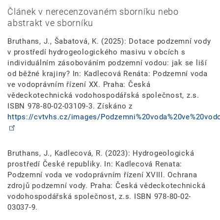
Článek v nerecenzovaném sborníku nebo
abstrakt ve sborníku
Bruthans, J., Šabatová, K. (2025): Dotace podzemní vody
v prostředí hydrogeologického masivu v obcích s
individuálním zásobováním podzemní vodou: jak se liší
od běžné krajiny? In: Kadlecová Renáta: Podzemní voda
ve vodoprávním řízení XX. Praha: Česká
vědeckotechnická vodohospodářská společnost, z.s.
ISBN 978-80-02-03109-3. Získáno z
https://cvtvhs.cz/images/Podzemni%20voda%20ve%20vod
Bruthans, J., Kadlecová, R. (2023): Hydrogeologická
prostředí České republiky. In: Kadlecová Renata:
Podzemní voda ve vodoprávním řízení XVIII. Ochrana
zdrojů podzemní vody. Praha: Česká vědeckotechnická
vodohospodářská společnost, z.s. ISBN 978-80-02-
03037-9.