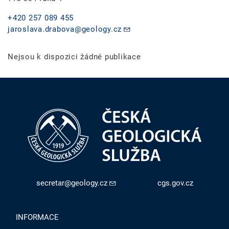
+420 257 089 455
jaroslava.drabova@geology.cz
Nejsou k dispozici žádné publikace
secretar@geology.cz
cgs.gov.cz
INFORMACE