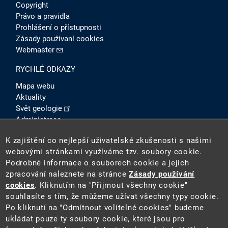
Copyright
Právo a pravidla
Prohlášení o přístupnosti
Zásady používaní cookies
Webmaster
RYCHLÉ ODKAZY
Mapa webu
Aktuality
Svět geologie
Administrace
Intranet
K zajištění co nejlepší uživatelské zkušenosti s našimi
SOCIÁLNÍ SÍTĚ
webovými stránkami využíváme tzv. soubory cookie.
Podrobné informace o souborech cookie a jejich
zpracování naleznete na stránce
Zásady používání
cookies
. Kliknutím na "Přijmout všechny cookie"
souhlasíte s tím, že můžeme užívat všechny typy cookie.
Po kliknutí na "Odmítnout volitelné cookies" budeme
ukládat pouze ty soubory cookie, které jsou pro