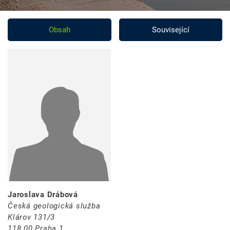
Obsah
Související
Jaroslava Drábová
Česká geologická služba
Klárov 131/3
118 00 Praha 1