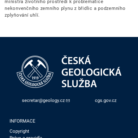
ministra životního prostředí k problematice
nekonvenčního zemního plynu z břidlic a podzemního
zplyňování uhlí.
secretar@geology.cz
cgs.gov.cz
INFORMACE
Copyright