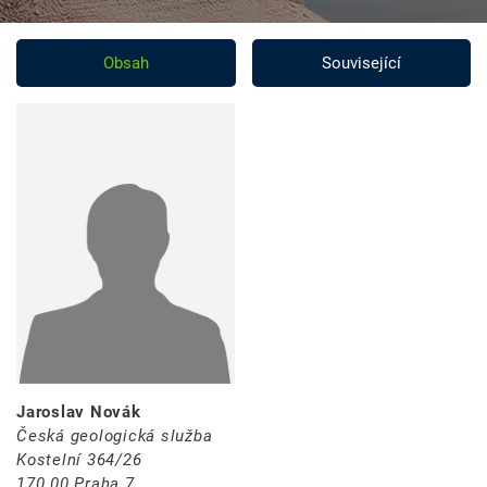
Obsah
Související
Jaroslav Novák
Česká geologická služba
Kostelní 364/26
170 00 Praha 7