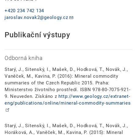
+420 234 742 134
jaroslav.novak2@geology.cz
Publikační výstupy
Odborná kniha
Starý, J., Sitenský, I., Mašek, D., Hodková, T., Novák, J.,
Vaněček, M., Kavina, P. (2016): Mineral commodity
summaries of the Czech Republic 2015. Praha:
Ministerstvo životního prostředí. ISBN 978-80-7075-921-
9. Neuveden. Získáno z
http://www.geology.cz/extranet-
eng/publications/online/mineral-commodity-summaries
Starý, J., Sitenský, I., Mašek, D., Hodková, T., Novák, J.,
Horáková, A., Vaněček, M., Kavina, P. (2015): Mineral