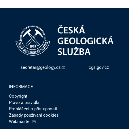
secretar@geology.cz
cgs.gov.cz
INFORMACE
Copyright
Právo a pravidla
Prohlášení o přístupnosti
Zásady používaní cookies
Webmaster