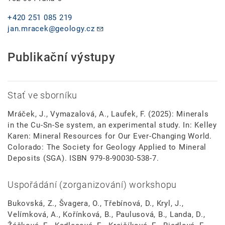
+420 251 085 219
jan.mracek@geology.cz
Publikační výstupy
Stať ve sborníku
Mráček, J., Vymazalová, A., Laufek, F. (2025): Minerals
in the Cu-Sn-Se system, an experimental study. In: Kelley
Karen: Mineral Resources for Our Ever-Changing World.
Colorado: The Society for Geology Applied to Mineral
Deposits (SGA). ISBN 979-8-90030-538-7.
Uspořádání (zorganizování) workshopu
Bukovská, Z., Švagera, O., Třebínová, D., Kryl, J.,
Velímková, A., Kořínková, B., Paulusová, B., Landa, D.,