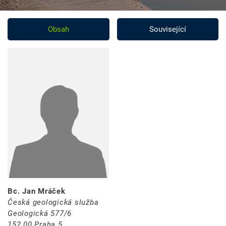
Obsah
Související
Bc. Jan Mráček
Česká geologická služba
Geologická 577/6
152 00 Praha 5