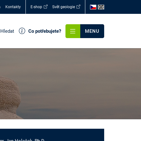
a
Kontakty
E-shop
Svět geologie
Hledat
Co potřebujete?
MENU