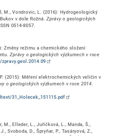
l, M., Vondrovic, L. (2016): Hydrogeologický
Bukov v dole Rožná.
Zprávy o geologických
 ISSN 0514-8057.
15): Změny režimu a chemického složení
entu.
Zprávy o geologických výzkumech v roce
0/zpravy.geol.2014.09
 P. (2015): Měření elektrochemických veličin v
vy o geologických výzkumech v roce 2014
.
lltext/31_Holecek_151115.pdf
r, M., Elleder, L., Juřičková, L., Manda, Š.,
 J., Svoboda, D., Špryňar, P., Tasáryová, Z.,