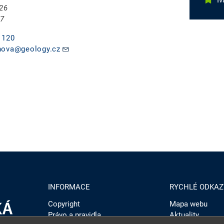
I
/26
 7
 120
hova@geology.cz
INFORMACE
RYCHLÉ ODKAZ
Copyright
Mapa webu
Právo a pravidla
Aktuality