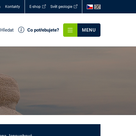
a
Kontakty
E-shop
Svět geologie
Hledat
Co potřebujete?
MENU