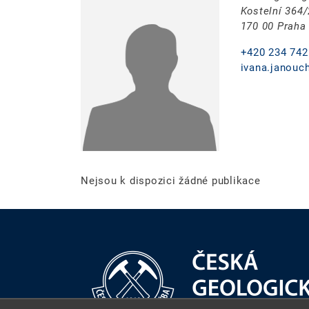
Kostelní 364
170 00 Praha
+420 234 742
ivana.janouc
Nejsou k dispozici žádné publikace