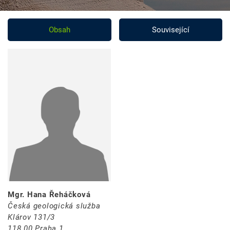
Obsah
Související
Mgr. Hana Řeháčková
Česká geologická služba
Klárov 131/3
118 00 Praha 1