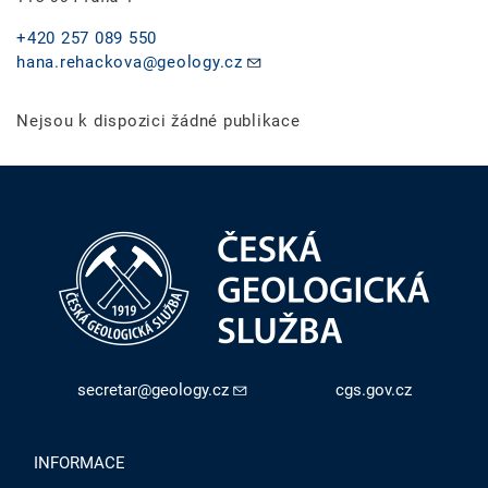
+420 257 089 550
hana.rehackova@geology.cz
Nejsou k dispozici žádné publikace
secretar@geology.cz
cgs.gov.cz
INFORMACE