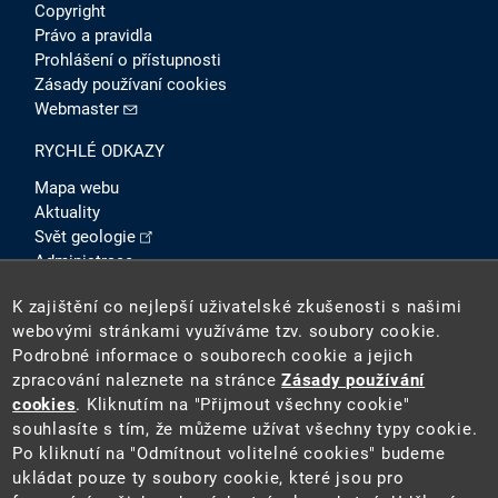
Copyright
Právo a pravidla
Prohlášení o přístupnosti
Zásady používaní cookies
Webmaster
RYCHLÉ ODKAZY
Mapa webu
Aktuality
Svět geologie
Administrace
Intranet
K zajištění co nejlepší uživatelské zkušenosti s našimi
SOCIÁLNÍ SÍTĚ
webovými stránkami využíváme tzv. soubory cookie.
Podrobné informace o souborech cookie a jejich
zpracování naleznete na stránce
Zásady používání
cookies
. Kliknutím na "Přijmout všechny cookie"
souhlasíte s tím, že můžeme užívat všechny typy cookie.
Po kliknutí na "Odmítnout volitelné cookies" budeme
ukládat pouze ty soubory cookie, které jsou pro