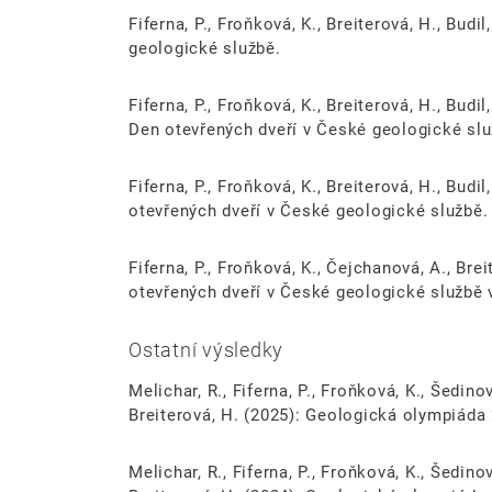
Fiferna, P., Froňková, K., Breiterová, H., Budi
geologické službě.
Fiferna, P., Froňková, K., Breiterová, H., Budi
Den otevřených dveří v České geologické slu
Fiferna, P., Froňková, K., Breiterová, H., Budil
otevřených dveří v České geologické službě.
Fiferna, P., Froňková, K., Čejchanová, A., Brei
otevřených dveří v České geologické službě 
Ostatní výsledky
Melichar, R., Fiferna, P., Froňková, K., Šedino
Breiterová, H. (2025): Geologická olympiáda 
Melichar, R., Fiferna, P., Froňková, K., Šedino