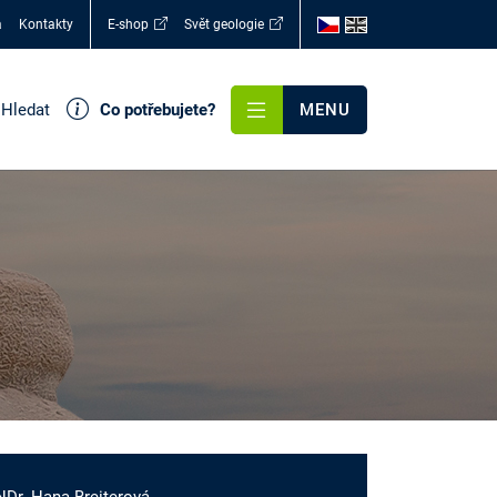
a
Kontakty
E-shop
Svět geologie
Hledat
Co potřebujete?
MENU