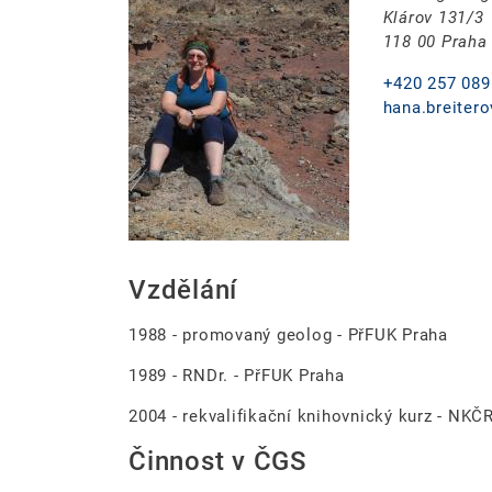
Klárov 131/3
118 00 Praha
+420 257 089
hana.breiter
Vzdělání
1988 - promovaný geolog - PřFUK Praha
1989 - RNDr. - PřFUK Praha
2004 - rekvalifikační knihovnický kurz - NKČ
Činnost v ČGS