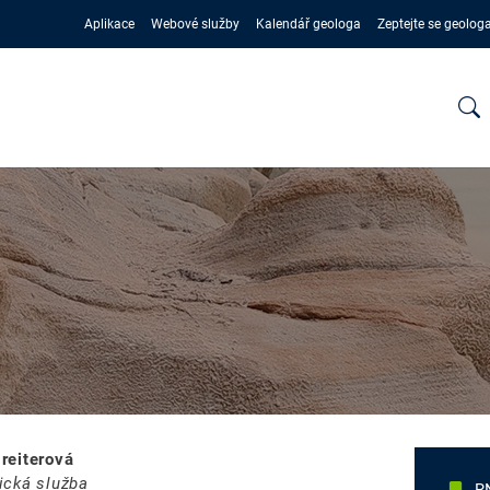
Aplikace
Webové služby
Kalendář geologa
Zeptejte se geolog
reiterová
ická služba