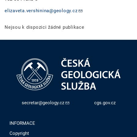
elizaveta.vershinina@geology.cz
Nejsou k dispozici žádné publikace
secretar@geology.cz
cgs.gov.cz
INFORMACE
Copyright