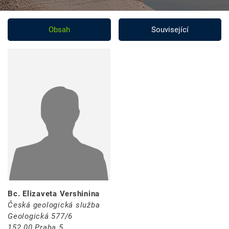
Obsah
Související
Bc. Elizaveta Vershinina
Česká geologická služba
Geologická 577/6
152 00 Praha 5