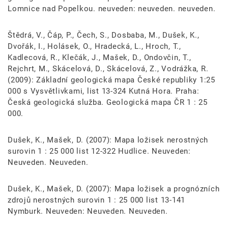
Lomnice nad Popelkou. neuveden: neuveden. neuveden.
Štědrá, V., Čáp, P., Čech, S., Dosbaba, M., Dušek, K.,
Dvořák, I., Holásek, O., Hradecká, L., Hroch, T.,
Kadlecová, R., Klečák, J., Mašek, D., Ondovčin, T.,
Rejchrt, M., Skácelová, D., Skácelová, Z., Vodrážka, R.
(2009): Základní geologická mapa České republiky 1:25
000 s Vysvětlivkami, list 13-324 Kutná Hora. Praha:
Česká geologická služba. Geologická mapa ČR 1 : 25
000.
Dušek, K., Mašek, D. (2007): Mapa ložisek nerostných
surovin 1 : 25 000 list 12-322 Hudlice. Neuveden:
Neuveden. Neuveden.
Dušek, K., Mašek, D. (2007): Mapa ložisek a prognózních
zdrojů nerostných surovin 1 : 25 000 list 13-141
Nymburk. Neuveden: Neuveden. Neuveden.