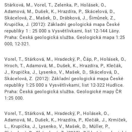
Stárková, M., Vorel, T., Zelenka, P., Holásek, O.,
Adamová, M., Dušek, K., Hrazdíra, P., Skácelová, D.,
Skácelová, Z., Mašek, D., Drábková, J., Šimůnek, Z.,
Krupička, J. (2012): Základní geologická mapa České
republiky 1 : 25 000 s Vysvětlivkami, list 12-144 Lány.
Praha: Česká geologická služba. Geologická mapa 1:25
000, 12-321.
Vorel, T., Stárková, M., Hradecký, P., Čáp, P., Holásek, O.,
Hroch, T., Adamová, M., Dušek, K., Hrazdíra, P., Klečák,
J., Krupička, J., Lysenko, V., Mašek, D., Skácelová, D.,
Skácelová, Z. (2012): Základní geologická mapa České
republiky 1:25 000 s Vysvětlivkami, list 12-322 Hudlice.
Praha: Česká geologická služba. Geologické mapy ČR
1:25 000.
Vorel, T., Stárková, M., Hradecký, P., Holásek, O.,
Adamová, M., Dušek, K., Hrazdíra, P., Klečák, J., Krmíček,
L., Krupička, J., Lysenko, V., Mašek, D., Müller, P.,