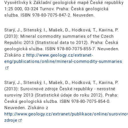
Vysvětlivky k Základní geologické mapě České republiky
1:25 000, 03-324 Turnov. Praha: Česká geologická
služba. ISBN 978-80-7075-847-2. Neuveden.
Starý, J., Sitenský, I., Mašek, D., Hodková, T., Kavina, P.
(2013): Mineral commodity summaries of the Czech
Republic 2013 (Statistical data to 2012). Praha: Česká
geologická služba. ISBN 978-80-7075-855-7. Neuveden.
Získáno z
http://www.geology.cz/extranet-
eng/publications/online/mineral-commodity-summaries
Starý, J., Sitenský, I., Mašek, D., Hodková, T., Kavina, P.
(2013): Surovinové zdroje České republiky - nerostné
suroviny 2013 (Statistické údaje do roku 2012). Praha:
Česká geologická služba. ISBN 978-80-7075-854-0.
Neuveden. Získáno z
http://www.geology.cz/extranet/publikace/online/surovino
zdroje