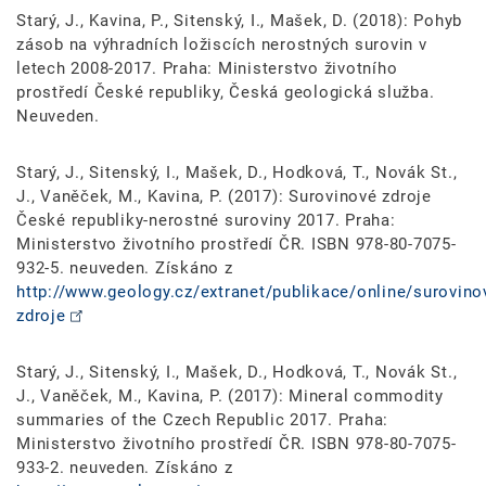
Starý, J., Kavina, P., Sitenský, I., Mašek, D. (2018): Pohyb
zásob na výhradních ložiscích nerostných surovin v
letech 2008-2017. Praha: Ministerstvo životního
prostředí České republiky, Česká geologická služba.
Neuveden.
Starý, J., Sitenský, I., Mašek, D., Hodková, T., Novák St.,
J., Vaněček, M., Kavina, P. (2017): Surovinové zdroje
České republiky-nerostné suroviny 2017. Praha:
Ministerstvo životního prostředí ČR. ISBN 978-80-7075-
932-5. neuveden. Získáno z
http://www.geology.cz/extranet/publikace/online/surovino
zdroje
Starý, J., Sitenský, I., Mašek, D., Hodková, T., Novák St.,
J., Vaněček, M., Kavina, P. (2017): Mineral commodity
summaries of the Czech Republic 2017. Praha:
Ministerstvo životního prostředí ČR. ISBN 978-80-7075-
933-2. neuveden. Získáno z