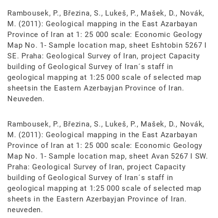
Rambousek, P., Březina, S., Lukeš, P., Mašek, D., Novák,
M. (2011): Geological mapping in the East Azarbayan
Province of Iran at 1: 25 000 scale: Economic Geology
Map No. 1- Sample location map, sheet Eshtobin 5267 I
SE. Praha: Geological Survey of Iran, project Capacity
building of Geological Survey of Iran´s staff in
geological mapping at 1:25 000 scale of selected map
sheetsin the Eastern Azerbayjan Province of Iran.
Neuveden.
Rambousek, P., Březina, S., Lukeš, P., Mašek, D., Novák,
M. (2011): Geological mapping in the East Azarbayan
Province of Iran at 1: 25 000 scale: Economic Geology
Map No. 1- Sample location map, sheet Avan 5267 I SW.
Praha: Geological Survey of Iran, project Capacity
building of Geological Survey of Iran´s staff in
geological mapping at 1:25 000 scale of selected map
sheets in the Eastern Azerbayjan Province of Iran.
neuveden.