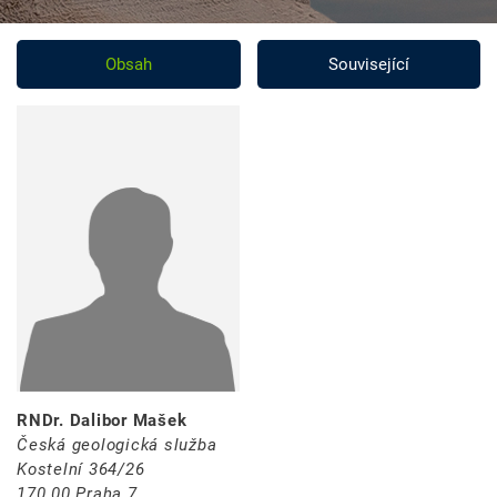
Obsah
Související
RNDr. Dalibor Mašek
Česká geologická služba
Kostelní 364/26
170 00 Praha 7