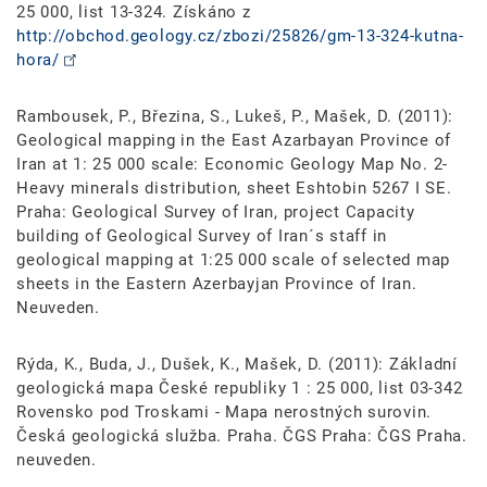
25 000, list 13-324. Získáno z
http://obchod.geology.cz/zbozi/25826/gm-13-324-kutna-
hora/
Rambousek, P., Březina, S., Lukeš, P., Mašek, D. (2011):
Geological mapping in the East Azarbayan Province of
Iran at 1: 25 000 scale: Economic Geology Map No. 2-
Heavy minerals distribution, sheet Eshtobin 5267 I SE.
Praha: Geological Survey of Iran, project Capacity
building of Geological Survey of Iran´s staff in
geological mapping at 1:25 000 scale of selected map
sheets in the Eastern Azerbayjan Province of Iran.
Neuveden.
Rýda, K., Buda, J., Dušek, K., Mašek, D. (2011): Základní
geologická mapa České republiky 1 : 25 000, list 03-342
Rovensko pod Troskami - Mapa nerostných surovin.
Česká geologická služba. Praha. ČGS Praha: ČGS Praha.
neuveden.