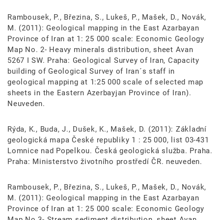
Rambousek, P., Březina, S., Lukeš, P., Mašek, D., Novák,
M. (2011): Geological mapping in the East Azarbayan
Province of Iran at 1: 25 000 scale: Economic Geology
Map No. 2- Heavy minerals distribution, sheet Avan
5267 I SW. Praha: Geological Survey of Iran, Capacity
building of Geological Survey of Iran´s staff in
geological mapping at 1:25 000 scale of selected map
sheets in the Eastern Azerbayjan Province of Iran).
Neuveden.
Rýda, K., Buda, J., Dušek, K., Mašek, D. (2011): Základní
geologická mapa České republiky 1 : 25 000, list 03-431
Lomnice nad Popelkou. Česká geologická služba. Praha.
Praha: Ministerstvo životního prostředí ČR. neuveden.
Rambousek, P., Březina, S., Lukeš, P., Mašek, D., Novák,
M. (2011): Geological mapping in the East Azarbayan
Province of Iran at 1: 25 000 scale: Economic Geology
Map No.3- Stream sediment distribution, sheet Avan