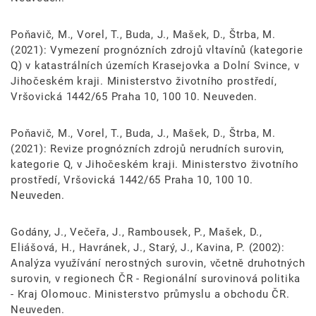
Poňavič, M., Vorel, T., Buda, J., Mašek, D., Štrba, M.
(2021): Vymezení prognózních zdrojů vltavínů (kategorie
Q) v katastrálních územích Krasejovka a Dolní Svince, v
Jihočeském kraji. Ministerstvo životního prostředí,
Vršovická 1442/65 Praha 10, 100 10. Neuveden.
Poňavič, M., Vorel, T., Buda, J., Mašek, D., Štrba, M.
(2021): Revize prognózních zdrojů nerudních surovin,
kategorie Q, v Jihočeském kraji. Ministerstvo životního
prostředí, Vršovická 1442/65 Praha 10, 100 10.
Neuveden.
Godány, J., Večeřa, J., Rambousek, P., Mašek, D.,
Eliášová, H., Havránek, J., Starý, J., Kavina, P. (2002):
Analýza využívání nerostných surovin, včetně druhotných
surovin, v regionech ČR - Regionální surovinová politika
- Kraj Olomouc. Ministerstvo průmyslu a obchodu ČR.
Neuveden.