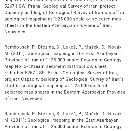
5267 I SW. Praha: Geological Survey of Iran, project
Capacity building of Geological Survey of Iran´s staff in
geological mapping at 1:25 000 scale of selected map
sheets in the Eastern Azerbayjan Province of Iran.
Neuveden.
Rambousek, P., Březina, S., Lukeš, P., Mašek, D., Novák,
M. (2011): Geological mapping in the East Azarbayan
Province of Iran at 1: 25 000 scale: Economic Geology
Map No. 3- Stream sediment distribution, sheet
Eshtobin 5267 I SE. Praha: Geological Survey of Iran,
project Capacity building of Geological Survey of Iran´s
staff in geological mapping at 1:25 000 scale of
selected map sheets in the Eastern Azerbayjan Province
of Iran. Neuveden.
Rambousek, P., Březina, S., Lukeš, P., Mašek, D., Novák,
M. (2011): Geological mapping in the East Azarbayan
Province of Iran at 1: 25 000 scale: Economic Geology