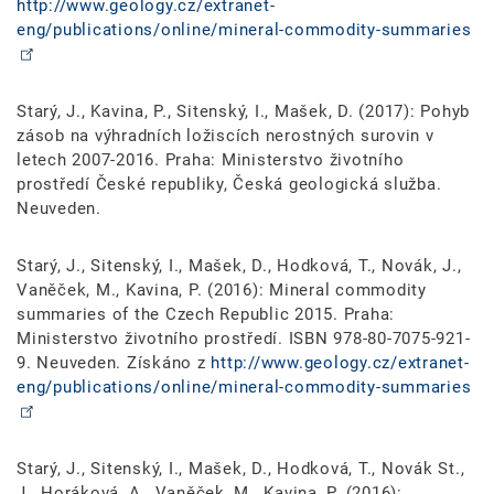
http://www.geology.cz/extranet-
eng/publications/online/mineral-commodity-summaries
Starý, J., Kavina, P., Sitenský, I., Mašek, D. (2017): Pohyb
zásob na výhradních ložiscích nerostných surovin v
letech 2007-2016. Praha: Ministerstvo životního
prostředí České republiky, Česká geologická služba.
Neuveden.
Starý, J., Sitenský, I., Mašek, D., Hodková, T., Novák, J.,
Vaněček, M., Kavina, P. (2016): Mineral commodity
summaries of the Czech Republic 2015. Praha:
Ministerstvo životního prostředí. ISBN 978-80-7075-921-
9. Neuveden. Získáno z
http://www.geology.cz/extranet-
eng/publications/online/mineral-commodity-summaries
Starý, J., Sitenský, I., Mašek, D., Hodková, T., Novák St.,
J., Horáková, A., Vaněček, M., Kavina, P. (2016):