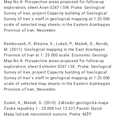
Map No.4- Prospective areas proposed for follow-up
exploration, sheet Avan 5267 I SW. Praha: Geological
Survey of Iran, project Capacity building of Geological
Survey of Iran´s staff in geological mapping at 1:25 000
scale of selected map sheets in the Eastern Azerbayjan
Province of Iran. Neuveden.
Rambousek, P., Březina, S., Lukeš, P., Mašek, D., Novák,
M. (2011): Geological mapping in the East Azarbayan
Province of Iran at 1: 25 000 scale: Economic Geology
Map No.4- Prospective areas proposed for follow-up
exploration, sheet Eshtobin 5267 I SE. Praha: Geological
Survey of Iran, project Capacity building of Geological
Survey of Iran´s staff in geological mapping at 1:25 000
scale of selected map sheets in the Eastern Azerbayjan
Province of Iran. Neuveden.
Dušek, K., Mašek, D. (2010): Základní geologická mapa
České republiky 1 : 25 000 list 12-321 Panoší Újezd-
Mapa ložisek nerostných surovin. Praha: MŽP.