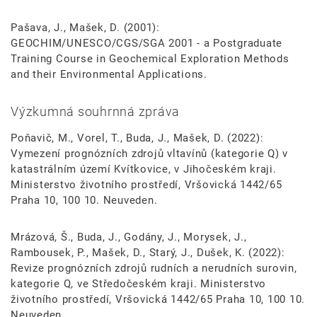
Pašava, J., Mašek, D. (2001):
GEOCHIM/UNESCO/CGS/SGA 2001 - a Postgraduate
Training Course in Geochemical Exploration Methods
and their Environmental Applications.
Výzkumná souhrnná zpráva
Poňavič, M., Vorel, T., Buda, J., Mašek, D. (2022):
Vymezení prognózních zdrojů vltavínů (kategorie Q) v
katastrálním území Kvítkovice, v Jihočeském kraji.
Ministerstvo životního prostředí, Vršovická 1442/65
Praha 10, 100 10. Neuveden.
Mrázová, Š., Buda, J., Godány, J., Morysek, J.,
Rambousek, P., Mašek, D., Starý, J., Dušek, K. (2022):
Revize prognózních zdrojů rudních a nerudních surovin,
kategorie Q, ve Středočeském kraji. Ministerstvo
životního prostředí, Vršovická 1442/65 Praha 10, 100 10.
Neuveden.