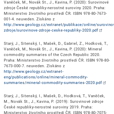
Vaněček, M., Novák St., J., Kavina, P. (2020): Surovinové
zdroje České republiky-nerostné suroviny 2020. Praha:
Ministerstvo životního prostředí ČR. ISBN 978-80-7673-
001-4. neuveden. Získáno z
http://www.geology.cz/extranet/publikace/online/surovino
zdroje/surovinove-zdroje-ceske-republiky-2020.pdf
Starý, J., Sitenský, I., Mašek, D., Gabriel, Z., Hodková, T.,
Vaněček, M., Novák St., J., Kavina, P. (2020): Mineral
commodity summaries of the Czech Republic 2020.
Praha: Ministerstvo životního prostředí ČR. ISBN 978-80-
7673-000-7. neuveden. Získáno z
http://www.geology.cz/extranet-
eng/publications/online/mineral-commodity-
summaries/mineral-commodity-summaries-2020.pdf
Starý, J., Sitenský, I., Mašek, D., Hodková, T., Vaněček,
M., Novák St., J., Kavina, P. (2019): Surovinové zdroje
České republiky-nerostné suroviny 2019. Praha:
Ministerstvo životního prostředí ČR. ISBN 978-80-7075-