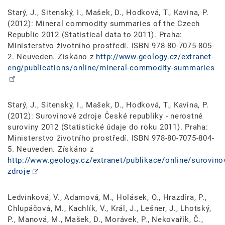
Starý, J., Sitenský, I., Mašek, D., Hodková, T., Kavina, P.
(2012): Mineral commodity summaries of the Czech
Republic 2012 (Statistical data to 2011). Praha:
Ministerstvo životního prostředí. ISBN 978-80-7075-805-
2. Neuveden. Získáno z
http://www.geology.cz/extranet-
eng/publications/online/mineral-commodity-summaries
Starý, J., Sitenský, I., Mašek, D., Hodková, T., Kavina, P.
(2012): Surovinové zdroje České republiky - nerostné
suroviny 2012 (Statistické údaje do roku 2011). Praha:
Ministerstvo životního prostředí. ISBN 978-80-7075-804-
5. Neuveden. Získáno z
http://www.geology.cz/extranet/publikace/online/surovino
zdroje
Ledvinková, V., Adamová, M., Holásek, O., Hrazdíra, P.,
Chlupáčová, M., Kachlík, V., Král, J., Lešner, J., Lhotský,
P., Manová, M., Mašek, D., Morávek, P., Nekovařík, Č.,