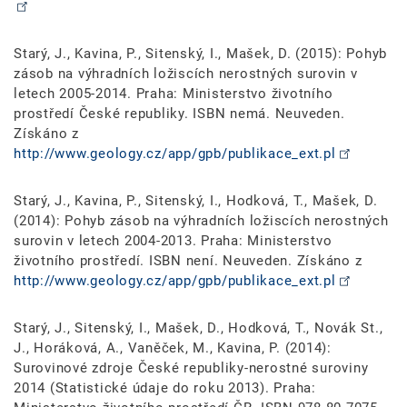
Starý, J., Kavina, P., Sitenský, I., Mašek, D. (2015): Pohyb
zásob na výhradních ložiscích nerostných surovin v
letech 2005-2014. Praha: Ministerstvo životního
prostředí České republiky. ISBN nemá. Neuveden.
Získáno z
http://www.geology.cz/app/gpb/publikace_ext.pl
Starý, J., Kavina, P., Sitenský, I., Hodková, T., Mašek, D.
(2014): Pohyb zásob na výhradních ložiscích nerostných
surovin v letech 2004-2013. Praha: Ministerstvo
životního prostředí. ISBN není. Neuveden. Získáno z
http://www.geology.cz/app/gpb/publikace_ext.pl
Starý, J., Sitenský, I., Mašek, D., Hodková, T., Novák St.,
J., Horáková, A., Vaněček, M., Kavina, P. (2014):
Surovinové zdroje České republiky-nerostné suroviny
2014 (Statistické údaje do roku 2013). Praha: