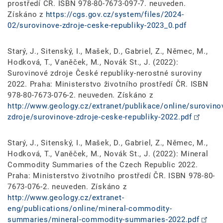
prostředí ČR. ISBN 978-80-7673-097-7. neuveden.
Získáno z
https://cgs.gov.cz/system/files/2024-
02/surovinove-zdroje-ceske-republiky-2023_0.pdf
Starý, J., Sitenský, I., Mašek, D., Gabriel, Z., Němec, M.,
Hodková, T., Vaněček, M., Novák St., J. (2022):
Surovinové zdroje České republiky-nerostné suroviny
2022. Praha: Ministerstvo životního prostředí ČR. ISBN
978-80-7673-076-2. neuveden. Získáno z
http://www.geology.cz/extranet/publikace/online/surovino
zdroje/surovinove-zdroje-ceske-republiky-2022.pdf
Starý, J., Sitenský, I., Mašek, D., Gabriel, Z., Němec, M.,
Hodková, T., Vaněček, M., Novák St., J. (2022): Mineral
Commodity Summaries of the Czech Republic 2022.
Praha: Ministerstvo životního prostředí ČR. ISBN 978-80-
7673-076-2. neuveden. Získáno z
http://www.geology.cz/extranet-
eng/publications/online/mineral-commodity-
summaries/mineral-commodity-summaries-2022.pdf