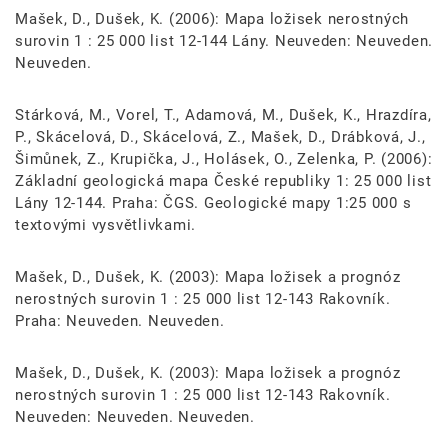
Mašek, D., Dušek, K. (2006): Mapa ložisek nerostných
surovin 1 : 25 000 list 12-144 Lány. Neuveden: Neuveden.
Neuveden.
Stárková, M., Vorel, T., Adamová, M., Dušek, K., Hrazdíra,
P., Skácelová, D., Skácelová, Z., Mašek, D., Drábková, J.,
Šimůnek, Z., Krupička, J., Holásek, O., Zelenka, P. (2006):
Základní geologická mapa České republiky 1: 25 000 list
Lány 12-144. Praha: ČGS. Geologické mapy 1:25 000 s
textovými vysvětlivkami.
Mašek, D., Dušek, K. (2003): Mapa ložisek a prognóz
nerostných surovin 1 : 25 000 list 12-143 Rakovník.
Praha: Neuveden. Neuveden.
Mašek, D., Dušek, K. (2003): Mapa ložisek a prognóz
nerostných surovin 1 : 25 000 list 12-143 Rakovník.
Neuveden: Neuveden. Neuveden.