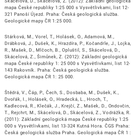
Skácelová, D., Skácelová, Z. (2012): Základní geologická
mapa České republiky 1:25 000 s Vysvětlivkami, list 12-
321 Panoší Újezd. Praha: Česká geologická služba.
Geologické mapy ČR 1:25 000.
Stárková, M., Vorel, T., Holásek, O., Adamová, M.,
Drábková, J., Dušek, K., Hrazdíra, P., Kočandrle, J., Lojka,
R., Mašek, D., Mlčoch, B., Opluštil, S., Skácelová, D.,
Skácelová, Z., Šimůnek, Z. (2012): Základní geologická
mapa České republiky 1: 25 000 s Vysvětlivkami, list 12-
143 Rakovník. Praha: Česká geologická služba.
Geologická mapa ČR 1: 25 000.
Štědrá, V., Čáp, P., Čech, S., Dosbaba, M., Dušek, K.,
Dvořák, I., Holásek, O., Hradecká, L., Hroch, T.,
Kadlecová, R., Klečák, J., Krejčí, Z., Mašek, D., Ondovčin,
T., Rejchrt, M., Skácelová, D., Skácelová, Z., Vodrážka, R.
(2011): Základní geologická mapa České republiky 1:25
000 s Vysvětlivkami, list 13-324 Kutná Hora. ČGS Praha:
Česká geologická služba Praha. Geologická mapa ČR 1 :