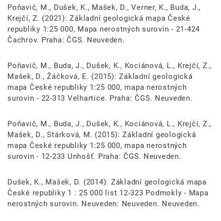
Poňavič, M., Dušek, K., Mašek, D., Verner, K., Buda, J.,
Krejčí, Z. (2021): Základní geologická mapa České
republiky 1:25 000, Mapa nerostných surovin - 21-424
Čachrov. Praha: ČGS. Neuveden.
Poňavič, M., Buda, J., Dušek, K., Kociánová, L., Krejčí, Z.,
Mašek, D., Žáčková, E. (2015): Základní geologická
mapa České republiky 1:25 000, mapa nerostných
surovin - 22-313 Velhartice. Praha: ČGS. Neuveden.
Poňavič, M., Buda, J., Dušek, K., Kociánová, L., Krejčí, Z.,
Mašek, D., Stárková, M. (2015): Základní geologická
mapa České republiky 1:25 000, mapa nerostných
surovin - 12-233 Unhošť. Praha: ČGS. Neuveden.
Dušek, K., Mašek, D. (2014): Základní geologická mapa
České republiky 1 : 25 000 list 12-323 Podmokly - Mapa
nerostných surovin. Neuveden: Neuveden. Neuveden.