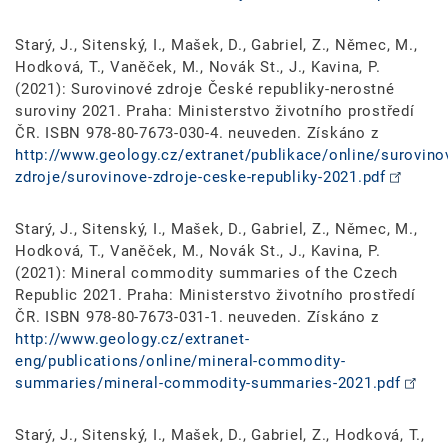
Starý, J., Sitenský, I., Mašek, D., Gabriel, Z., Němec, M.,
Hodková, T., Vaněček, M., Novák St., J., Kavina, P.
(2021): Surovinové zdroje České republiky-nerostné
suroviny 2021. Praha: Ministerstvo životního prostředí
ČR. ISBN 978-80-7673-030-4. neuveden. Získáno z
http://www.geology.cz/extranet/publikace/online/surovino
zdroje/surovinove-zdroje-ceske-republiky-2021.pdf
Starý, J., Sitenský, I., Mašek, D., Gabriel, Z., Němec, M.,
Hodková, T., Vaněček, M., Novák St., J., Kavina, P.
(2021): Mineral commodity summaries of the Czech
Republic 2021. Praha: Ministerstvo životního prostředí
ČR. ISBN 978-80-7673-031-1. neuveden. Získáno z
http://www.geology.cz/extranet-
eng/publications/online/mineral-commodity-
summaries/mineral-commodity-summaries-2021.pdf
Starý, J., Sitenský, I., Mašek, D., Gabriel, Z., Hodková, T.,