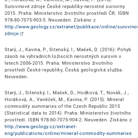
Surovinové zdroje České republiky-nerostné suroviny
2015. Praha: Ministerstvo životního prostředí ČR. ISBN
978-80-7075-903-5. Neuveden. Získáno z
http://www.geology.cz/extranet/publikace/online/surovino
zdroje
Starý, J., Kavina, P., Sitenský, I., Mašek, D. (2016): Pohyb
zásob na výhradních ložiscích nerostných surovin v
letech 2006-2015. Praha: Ministerstvo životního
prostředí České republiky, Česká geologická služba.
Neuveden.
Starý, J., Sitenský, I., Mašek, D., Hodková, T., Novák, J.,
Horáková, A., Vaněček, M., Kavina, P. (2015): Mineral
commodity summaries of the Czech Republic 2015
(Statistical data to 2014). Praha: Ministerstvo životního
prostředí. ISBN 978-80-7075-904-2. Neuveden. Získáno z
http://www.geology.cz/extranet-
eng/publications/online/mineral-commodity-summaries