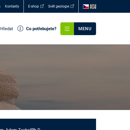
a
Kontakty
E-shop
Svět geologie
Hledat
Co potřebujete?
MENU