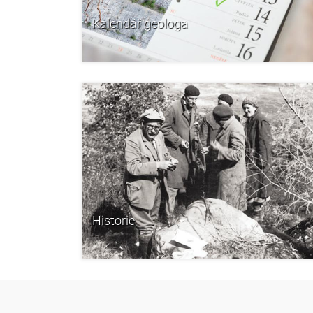
Kalendář geologa
Historie