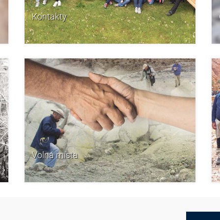
Kontakty
Volná místa