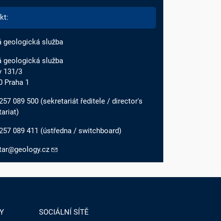
kt:
 geologická služba
 geologická služba
v 131/3
0 Praha 1
57 089 500 (sekretariát ředitele / director's
ariat)
257 089 411 (ústředna / switchboard)
tar@geology.cz
Y
SOCIÁLNÍ SÍTĚ