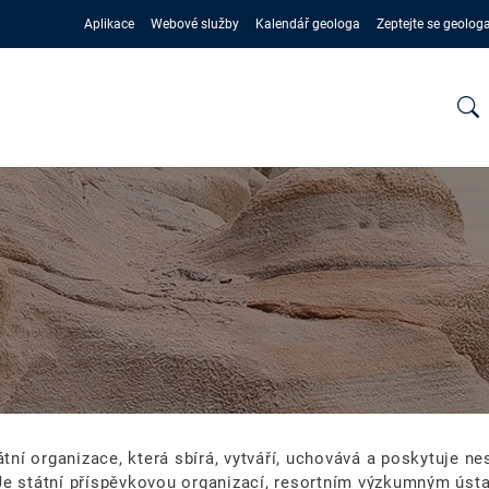
Aplikace
Webové služby
Kalendář geologa
Zeptejte se geolog
tní organizace, která sbírá, vytváří, uchovává a poskytuje ne
 Je státní příspěvkovou organizací, resortním výzkumným ús