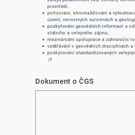
prostředí,
pořizování, shromažďování a vyhodnoc
území, nerostných surovinách a geologi
poskytování geovědních informací
a od
státního a veřejného zájmu,
mezinárodní spolupráce a zahraniční r
vzdělávání v geovědních disciplínách a 
poskytování standardizovaných veřejný
Dokument o ČGS