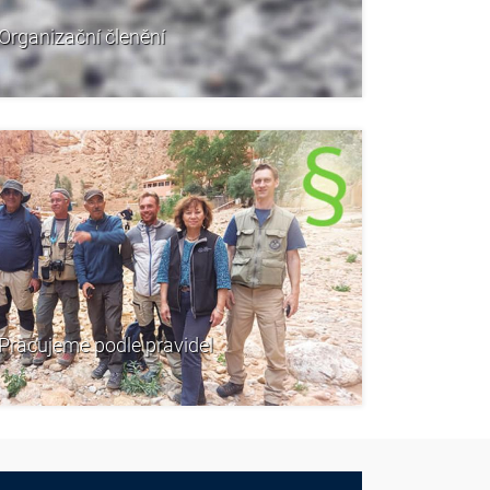
Organizační členění
Pracujeme podle pravidel