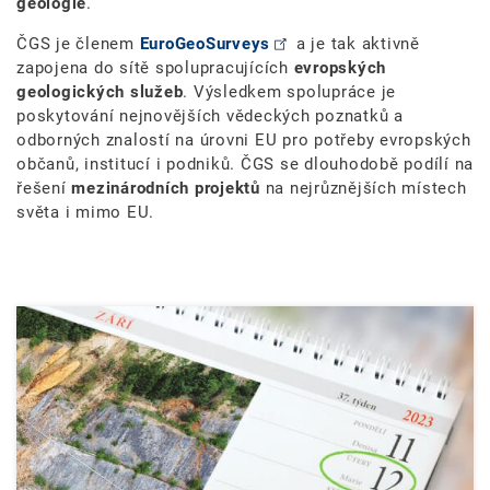
geologie
.
ČGS je členem
EuroGeoSurveys
a je tak aktivně
zapojena do sítě spolupracujících
evropských
geologických služeb
. Výsledkem spolupráce je
poskytování nejnovějších vědeckých poznatků a
odborných znalostí na úrovni EU pro potřeby evropských
občanů, institucí i podniků. ČGS se dlouhodobě podílí na
řešení
mezinárodních projektů
na nejrůznějších místech
světa i mimo EU.