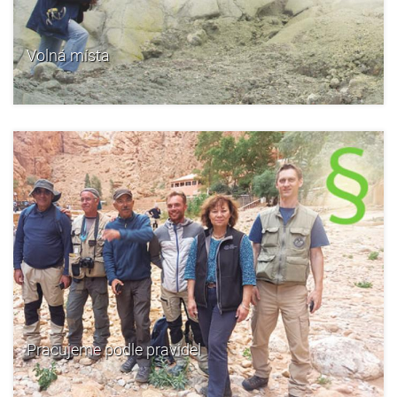
Volná místa
Pracujeme podle pravidel