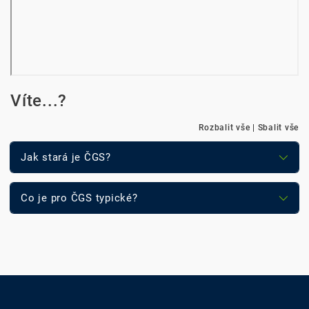
Víte...?
Rozbalit vše
|
Sbalit vše
Jak stará je ČGS?
Co je pro ČGS typické?