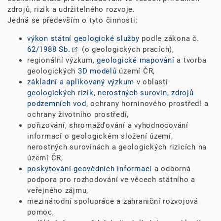
zdrojů, rizik a udržitelného rozvoje.
Jedná se především o tyto činnosti:
výkon státní geologické služby
podle zákona č.
62/1988 Sb.
(o geologických pracích),
regionální výzkum,
geologické mapování
a tvorba
geologických
3D modelů
území ČR,
základní a aplikovaný výzkum
v oblasti
geologických rizik
,
nerostných surovin
,
zdrojů
podzemních vod
, ochrany horninového prostředí a
ochrany životního prostředí,
pořizování, shromažďování a vyhodnocování
informací o geologickém složení území,
nerostných surovinách a geologických rizicích na
území ČR,
poskytování geovědních informací
a odborná
podpora pro rozhodování ve věcech státního a
veřejného zájmu,
mezinárodní spolupráce a zahraniční rozvojová
pomoc,