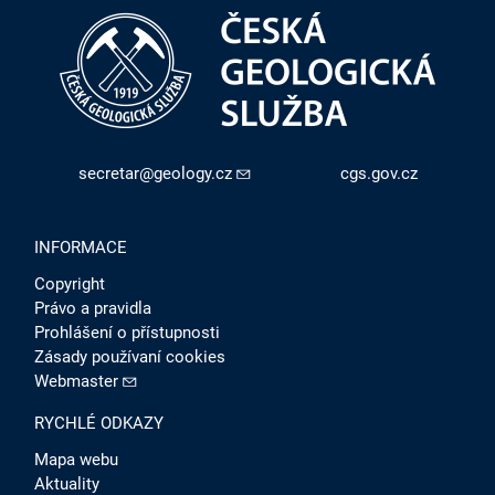
secretar@geology.cz
cgs.gov.cz
INFORMACE
Copyright
Právo a pravidla
Prohlášení o přístupnosti
Zásady používaní cookies
Webmaster
RYCHLÉ ODKAZY
Mapa webu
Aktuality