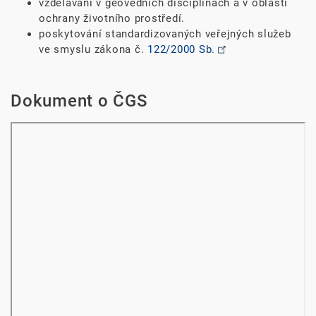
vzdělávání v geovědních disciplínách a v oblasti
ochrany životního prostředí.
poskytování standardizovaných veřejných služeb
ve smyslu zákona č.
122/2000 Sb.
Dokument o ČGS