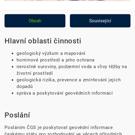
Obsah
Související
Hlavní oblasti činnosti
geologický výzkum a mapování
horninové prostředí a jeho ochrana
nerostné suroviny, podzemní voda a vlivy těžby na
životní prostředí
geologická rizika, prevence a zmírňování jejich
dopadů
správa a poskytování geovědních informací
Poslání
Posláním ČGS je poskytovat geovědní informace
českému státu pro rozhodování ve věcech přírodních