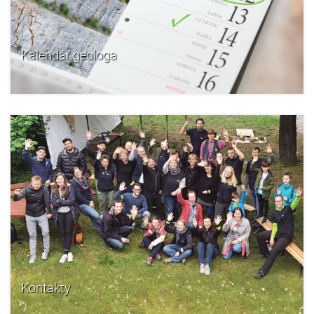
Kalendář geologa
Kontakty