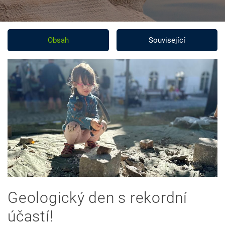
Obsah
Související
Geologický den s rekordní
účastí!