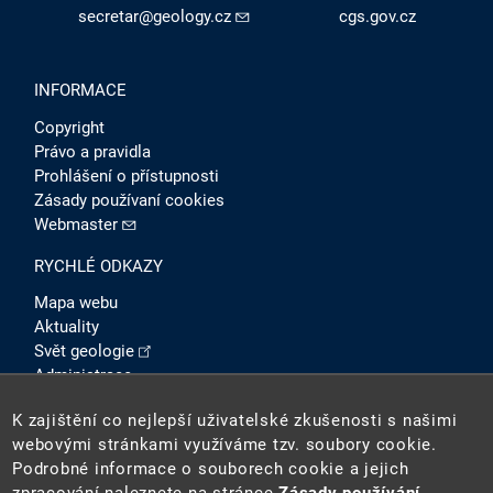
secretar@geology.cz
cgs.gov.cz
INFORMACE
Copyright
Právo a pravidla
Prohlášení o přístupnosti
Zásady používaní cookies
Webmaster
RYCHLÉ ODKAZY
Mapa webu
Aktuality
Svět geologie
Administrace
Intranet
K zajištění co nejlepší uživatelské zkušenosti s našimi
SOCIÁLNÍ SÍTĚ
webovými stránkami využíváme tzv. soubory cookie.
Podrobné informace o souborech cookie a jejich