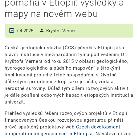
pomáhá v Etiopii: výsledky a
mapy na novém webu
7.4.2025
Kryštof Verner
Česká geologická služba (ČGS) působí v Etiopii jako
hlavní instituce v mezinárodním týmu pod vedením Dr.
Kryštofa Vernera od roku 2015 v oblasti geologického,
hydrogeologického a půdního mapování s širokými
implikacemi pro udržitelné hospodaření s životně
důležitými přírodními zdroji jako je půda, voda a
nerostné suroviny. Důležitým cílem rozvojových aktivit
je dále posílení odborných kapacit etiopských institucí a
univerzit.
Přehled výsledků řešení rozvojových projektů v Etiopii
financovaných Českou rozvojovou agenturou přináší
právě spuštěný projektový web
Czech development
cooperation on geoscience in Ethiopia
. Návštěvníci zde