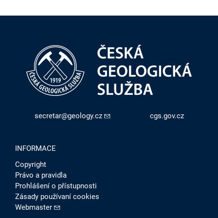
secretar@geology.cz
cgs.gov.cz
INFORMACE
Copyright
Právo a pravidla
Prohlášení o přístupnosti
Zásady používaní cookies
Webmaster