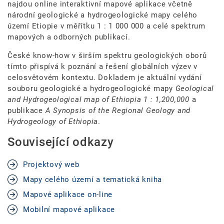
najdou online interaktivní mapové aplikace včetně
národní geologické a hydrogeologické mapy celého
území Etiopie v měřítku 1 : 1 000 000 a celé spektrum
mapových a odborných publikací.
České know-how v širším spektru geologických oborů
tímto přispívá k poznání a řešení globálních výzev v
celosvětovém kontextu. Dokladem je aktuální vydání
souboru geologické a hydrogeologické mapy
Geological
and Hydrogeological map of Ethiopia 1 : 1,200,000
a
publikace
A Synopsis of the Regional Geology and
Hydrogeology of Ethiopia
.
Související odkazy
Projektový web
Mapy celého území a tematická kniha
Mapové aplikace on-line
Mobilní mapové aplikace