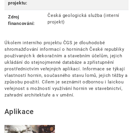
projektu:
Česká geologická služba (interní
Zdroj
projekt)
financování:
Úkolem interního projektu ČGS je dlouhodobé
shromažďování informací o horninách České republiky
používaných k dekoračním a stavebním účelům, jejich
ukládání do stejnojmenné databáze a zpřístupnění
prostřednictvím veřejných aplikací. Informace se týkají
vlastností hornin, současného stavu lomů, jejich těžby a
způsobu použití. Cílem je seznámit odbornou i laickou
veřejnost s možností využívání hornin ve stavebnictví,
zahradní architektuře a v umění.
Aplikace