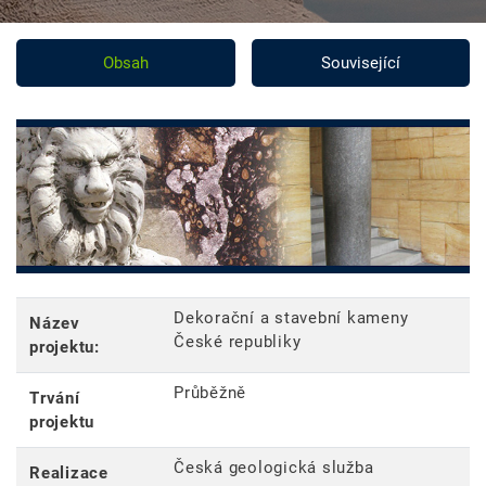
Obsah
Související
Dekorační a stavební kameny
Název
České republiky
projektu:
Průběžně
Trvání
projektu
Česká geologická služba
Realizace