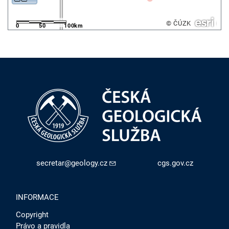
© ČÚZK
0
50
100km
secretar@geology.cz
cgs.gov.cz
INFORMACE
Copyright
Právo a pravidla