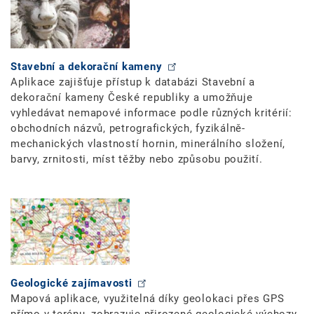
Stavební a dekorační kameny
Aplikace zajišťuje přístup k databázi Stavební a
dekorační kameny České republiky a umožňuje
vyhledávat nemapové informace podle různých kritérií:
obchodních názvů, petrografických, fyzikálně-
mechanických vlastností hornin, minerálního složení,
barvy, zrnitosti, míst těžby nebo způsobu použití.
Geologické zajímavosti
Mapová aplikace, využitelná díky geolokaci přes GPS