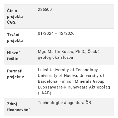
226500
Číslo
projektu
ČGS:
01/2024 – 12/2026
Trvání
projektu
Mgr. Martin Kubeš, Ph.D., Česká
Hlavní
geologická služba
řešitel:
Luleå University of Technology,
Partneři
University of Huelva, University of
projektu:
Barcelona, Finnish Minerals Group,
Luossavaara-Kiirunavaara Aktiebolag
(LKAB)
Technologická agentura ČR
Zdroj
financování: