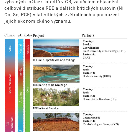
vybraných ložisek lateritů v ČR, za účelem objasnění
celkové distribuce REE a dalších kritických surovin (Ni,
Co, Sc, PGE) v lateritických zvětralinách a posouzení
jejich ekonomického významu.