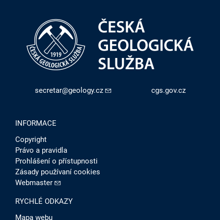
secretar@geology.cz
cgs.gov.cz
INFORMACE
Copyright
Právo a pravidla
Prohlášení o přístupnosti
Zásady používaní cookies
Webmaster
RYCHLÉ ODKAZY
Mapa webu