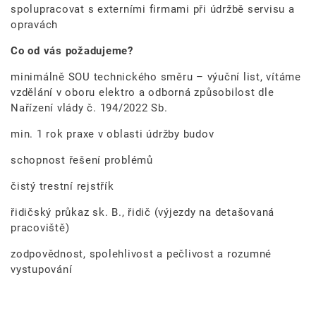
spolupracovat s externími firmami při údržbě servisu a
opravách
Co od vás požadujeme?
minimálně SOU technického směru – výuční list, vítáme
vzdělání v oboru elektro a odborná způsobilost dle
Nařízení vlády č. 194/2022 Sb.
min. 1 rok praxe v oblasti údržby budov
schopnost řešení problémů
čistý trestní rejstřík
řidičský průkaz sk. B., řidič (výjezdy na detašovaná
pracoviště)
zodpovědnost, spolehlivost a pečlivost a rozumné
vystupování