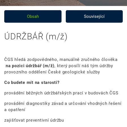
Obsah
Související
ÚDRŽBÁŘ (m/ž)
ČGS hledá zodpovědného, manuálně zručného člověka
na pozici údržbář (m/ž)
, který posílí náš tým údržby
provozního oddělení České geologické služby
Co budete mít na starosti?
provádění běžných údržbářských prací v budovách ČGS
provádění diagnostiky závad a určování vhodných řešení
a opatření
zajišťovat preventivní údržbu