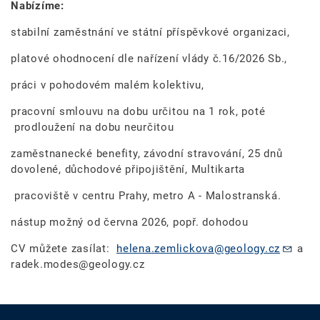
Nabízíme:
stabilní zaměstnání ve státní příspěvkové organizaci,
platové ohodnocení dle nařízení vlády č.16/2026 Sb.,
práci v pohodovém malém kolektivu,
pracovní smlouvu na dobu určitou na 1 rok, poté
prodloužení na dobu neurčitou
zaměstnanecké benefity, závodní stravování, 25 dnů
dovolené, důchodové připojištění, Multikarta
pracoviště v centru Prahy, metro A - Malostranská.
nástup možný od června 2026, popř. dohodou
CV můžete zasílat:
helena.zemlickova@geology.cz
a
radek.modes@geology.cz